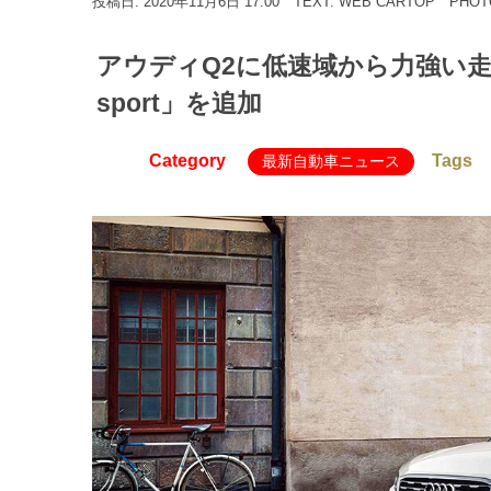
投稿日: 2020年11月6日 17:00
TEXT: WEB CARTOP
PHO
アウディQ2に低速域から力強い走り
sport」を追加
Category
Tags
最新自動車ニュース