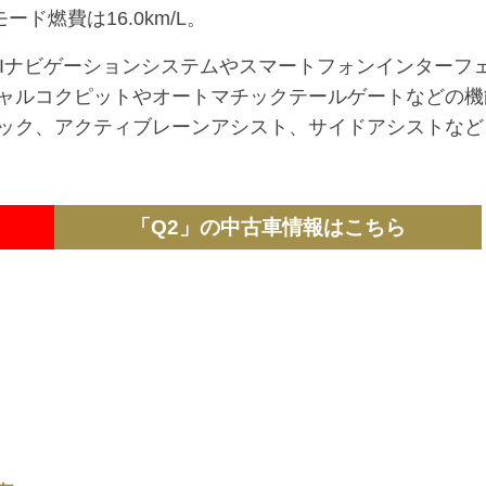
ード燃費は16.0km/L。
。MMIナビゲーションシステムやスマートフォンインターフ
ャルコクピットやオートマチックテールゲートなどの機
ック、アクティブレーンアシスト、サイドアシストなど
「Q2」の中古車情報はこちら