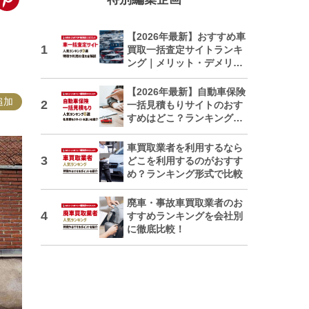
【2026年最新】おすすめ車
買取一括査定サイトランキ
ング｜メリット・デメリッ
トも解説
【2026年最新】自動車保険
追加
一括見積もりサイトのおす
すめはどこ？ランキングで
紹介
車買取業者を利用するなら
どこを利用するのがおすす
め？ランキング形式で比較
廃車・事故車買取業者のお
すすめランキングを会社別
に徹底比較！