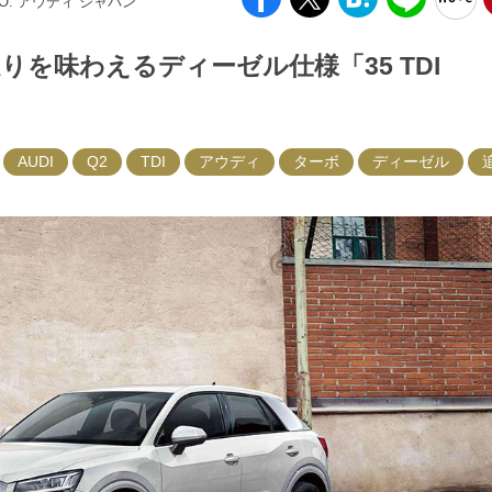
TO: アウディ ジャパン
を味わえるディーゼル仕様「35 TDI
AUDI
Q2
TDI
アウディ
ターボ
ディーゼル