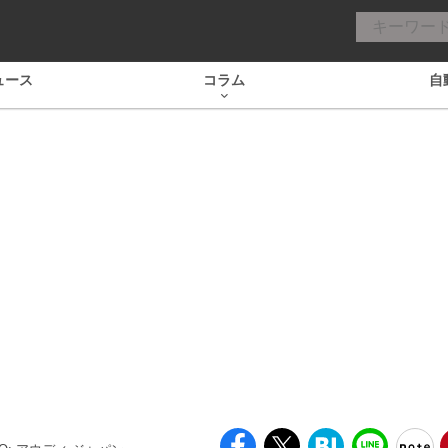
ュース
コラム
自