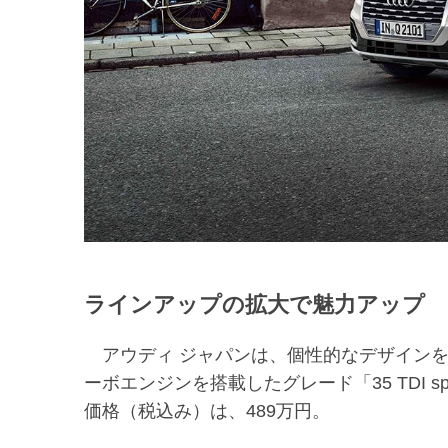
ラインアップの拡大で魅力アップ
アウディ ジャパンは、個性的なデザインを採
ーボエンジンを搭載したグレード「35 TDI 
価格（税込み）は、489万円。