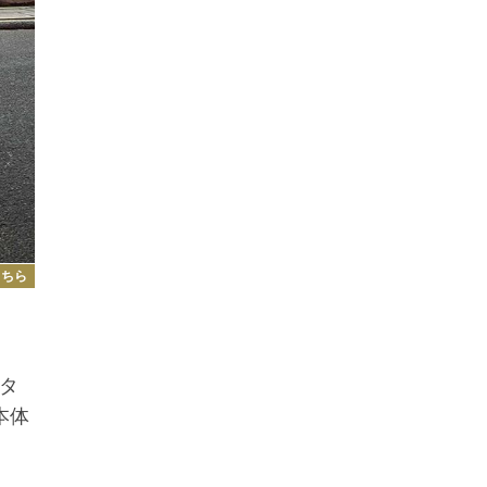
こちら
ルタ
本体