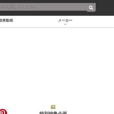
動車動画
メーカー
特別編集企画