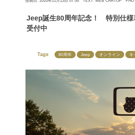
投稿日: 2020年11月13日 07:00
TEXT: WEB CARTOP
PHO
Jeep誕生80周年記念！ 特別
受付中
Tags
80周年
Jeep
オンライン
キ