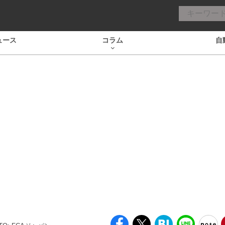
ュース
コラム
自