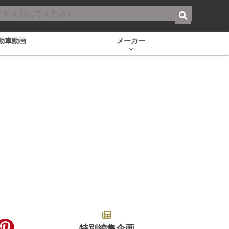
動車動画
メーカー
特別編集企画