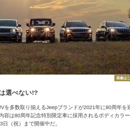
画像は
は選べない!?
を多数取り揃えるJeepブランドが2021年に80周年を
内容は80周年記念特別限定車に採用されるボディカラ
23日（祝）まで開催中だ。