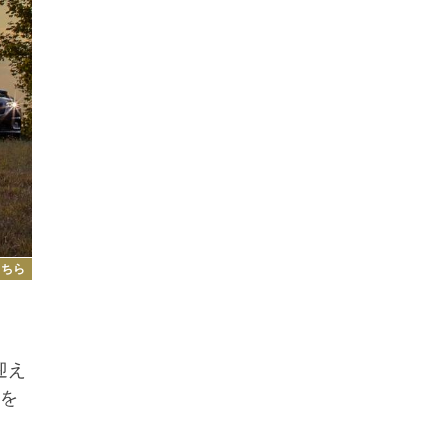
こちら
迎え
ーを