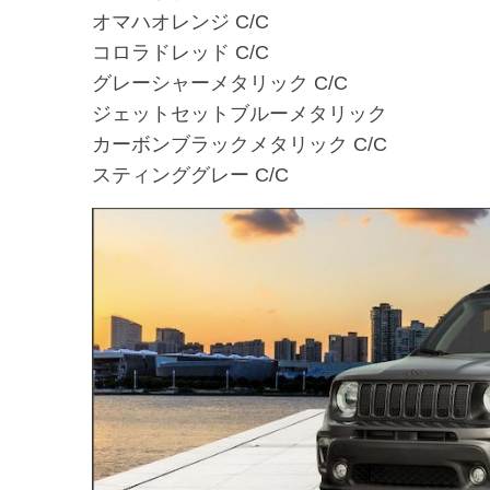
オマハオレンジ C/C
コロラドレッド C/C
グレーシャーメタリック C/C
ジェットセットブルーメタリック
カーボンブラックメタリック C/C
スティンググレー C/C