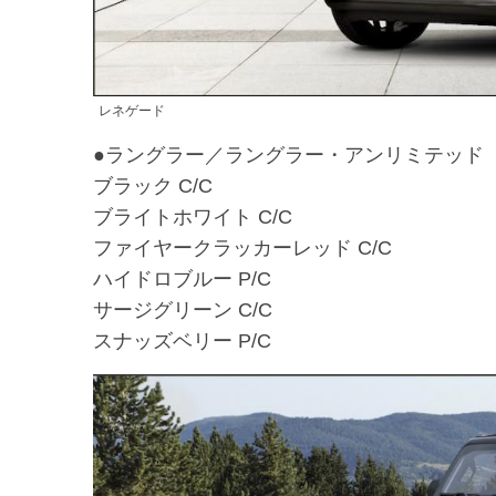
レネゲード
●ラングラー／ラングラー・アンリミテッド
ブラック C/C
ブライトホワイト C/C
ファイヤークラッカーレッド C/C
ハイドロブルー P/C
サージグリーン C/C
スナッズベリー P/C