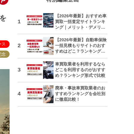
【2026年最新】おすすめ車
票を
買取一括査定サイトランキ
ング｜メリット・デメリッ
トも解説
【2026年最新】自動車保険
ース
一括見積もりサイトのおす
すめはどこ？ランキングで
記念
紹介
車買取業者を利用するなら
どこを利用するのがおすす
め？ランキング形式で比較
廃車・事故車買取業者のお
すすめランキングを会社別
に徹底比較！