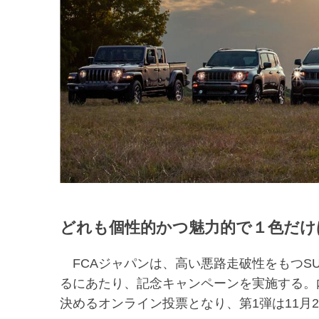
どれも個性的かつ魅力的で１色だけ
FCAジャパンは、高い悪路走破性をもつSUV
るにあたり、記念キャンペーンを実施する。
決めるオンライン投票となり、第1弾は11月