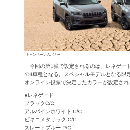
キャンペーンのバナー
今回の第1弾で設定されるのは、レネゲー
の4車種となる。スペシャルモデルとなる限
オンライン投票で決定したカラーが設定され
●レネゲード
ブラックC/C
アルパインホワイト C/C
ビキニメタリック C/C
スレートブルー P/C