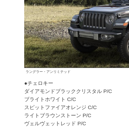
ラングラー・アンリミテッド
●チェロキー
ダイアモンドブラッククリスタル P/C
ブライトホワイト C/C
スピットファイアオレンジ C/C
ライトブラウンストーン P/C
ヴェルヴェットレッド P/C