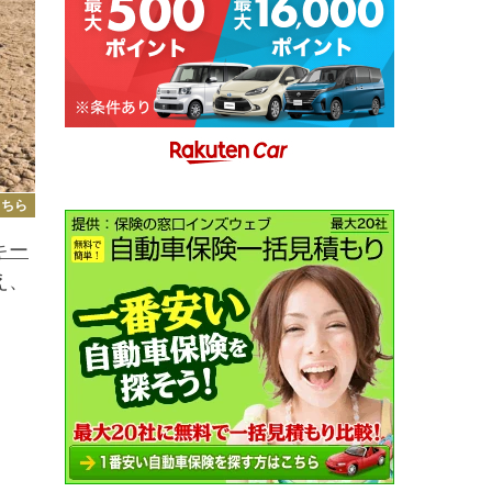
こちら
キー
え、