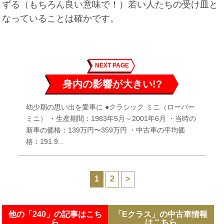
ずる（もちろん良い意味で！）若い人たちの受け皿と
なっていることは確かです。
NEXT PAGE
身内の影響が大きい!?
幼少期の思い出を愛車に ●クラシック ミニ（ローバー
ミニ） ・生産期間：1983年5月～2001年6月 ・当時の
新車の価格：139万円〜359万円 ・中古車の平均価
格：191.9...
1
2
>
他の「240」の記事はこち
「Eクラス」の中古車情報
ら
はこちら