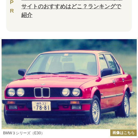
P
サイトのおすすめはどこ？ランキングで
R
紹介
画像はこちら
BMW３シリーズ（E30）