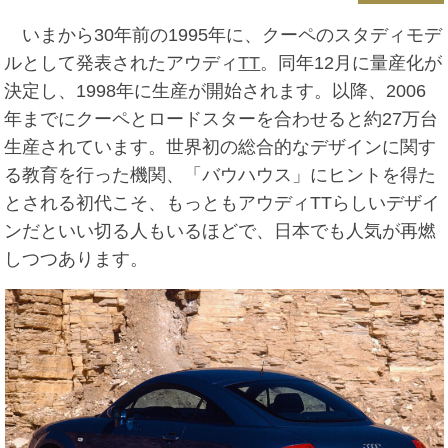
いまから30年前の1995年に、クーペのスタディモデ
ルとして発表されたアウディ
TT
。同年12月に量産化が
決定し、1998年に生産が開始されます。以降、2006
年までにクーペとロードスターを合わせると約27万台
生産されています。世界初の総合的なデザインに関す
る教育を行った機関、「バウハウス」にヒントを得た
とされる初代こそ、もっともアウディTTらしいデザイ
ンだといい切る人もいるほどで、日本でも人気が再燃
しつつあります。