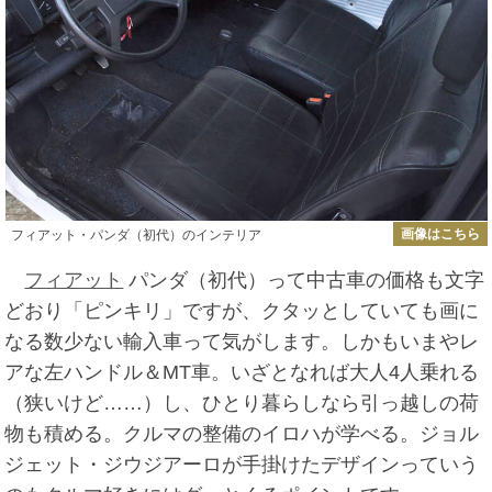
画像はこちら
フィアット・パンダ（初代）のインテリア
フィアット
パンダ（初代）って中古車の価格も文字
どおり「ピンキリ」ですが、クタッとしていても画に
なる数少ない輸入車って気がします。しかもいまやレ
アな左ハンドル＆MT車。いざとなれば大人4人乗れる
（狭いけど……）し、ひとり暮らしなら引っ越しの荷
物も積める。クルマの整備のイロハが学べる。ジョル
ジェット・ジウジアーロが手掛けたデザインっていう