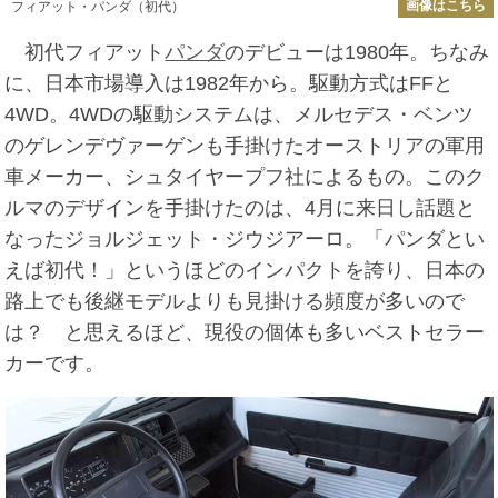
画像はこちら
フィアット・パンダ（初代）
初代フィアット
パンダ
のデビューは1980年。ちなみ
に、日本市場導入は1982年から。駆動方式はFFと
4WD。4WDの駆動システムは、メルセデス・ベンツ
のゲレンデヴァーゲンも手掛けたオーストリアの軍用
車メーカー、シュタイヤープフ社によるもの。このク
ルマのデザインを手掛けたのは、4月に来日し話題と
なったジョルジェット・ジウジアーロ。「パンダとい
えば初代！」というほどのインパクトを誇り、日本の
路上でも後継モデルよりも見掛ける頻度が多いので
は？ と思えるほど、現役の個体も多いベストセラー
カーです。