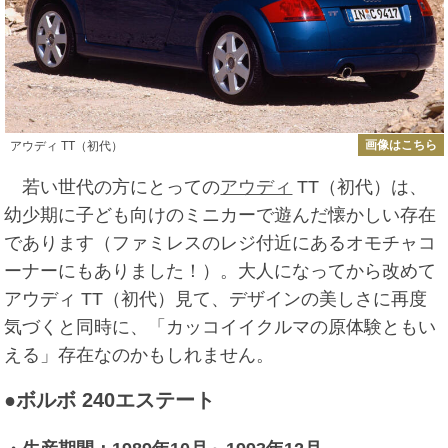
画像はこちら
アウディ TT（初代）
若い世代の方にとっての
アウディ
TT（初代）は、
幼少期に子ども向けのミニカーで遊んだ懐かしい存在
であります（ファミレスのレジ付近にあるオモチャコ
ーナーにもありました！）。大人になってから改めて
アウディ TT（初代）見て、デザインの美しさに再度
気づくと同時に、「カッコイイクルマの原体験ともい
える」存在なのかもしれません。
●ボルボ 240エステート