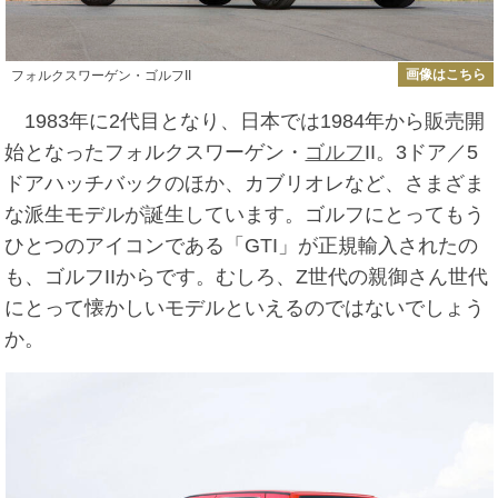
画像はこちら
フォルクスワーゲン・ゴルフII
1983年に2代目となり、日本では1984年から販売開
始となったフォルクスワーゲン・
ゴルフ
II。3ドア／5
ドアハッチバックのほか、カブリオレなど、さまざま
な派生モデルが誕生しています。ゴルフにとってもう
ひとつのアイコンである「GTI」が正規輸入されたの
も、ゴルフIIからです。むしろ、Z世代の親御さん世代
にとって懐かしいモデルといえるのではないでしょう
か。