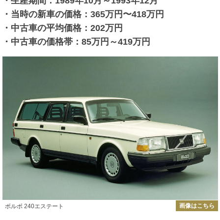
・生産期間：1989年10月～1993年12月
・当時の新車の価格：365万円〜418万円
・中古車の平均価格：202万円
・中古車の価格帯：85万円～419万円
画像はこちら
ボルボ 240エステート