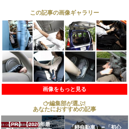
この記事の画像ギャラリー
画像をもっと見る
編集部が選ぶ!
あなたにおすすめの記事
【PR】【2026年最
「軽自動車」＝「初心