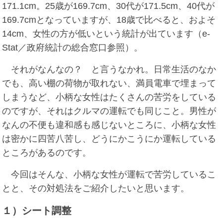
171.1cm。25歳が169.7cm、30代が171.5cm、40代が
169.7cmとなっていますが、18歳で比べると、およそ
14cm、女性の方が低いという統計が出ています（e-
Stat／政府統計の総合窓口参照）。
それがなんなの？ と言うなかれ。日常生活のなか
でも、高い棚の荷物が取れない、満員電車で埋まって
しまうなど、小柄な女性はたくさんの苦労をしている
のですが、それはクルマの運転でも同じこと。男性が
なんの不便も違和感も感じないところに、小柄な女性
は密かに四苦八苦し、どうにかこうにか運転している
ところがあるのです。
今回はそんな、小柄な女性が運転で苦労しているこ
とと、その対処法をご紹介したいと思います。
１）シート調整