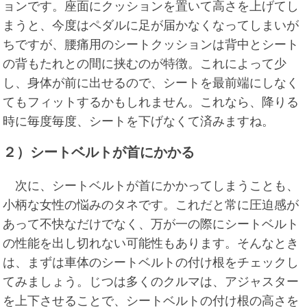
ョンです。座面にクッションを置いて高さを上げてし
まうと、今度はペダルに足が届かなくなってしまいが
ちですが、腰痛用のシートクッションは背中とシート
の背もたれとの間に挟むのが特徴。これによって少
し、身体が前に出せるので、シートを最前端にしなく
てもフィットするかもしれません。これなら、降りる
時に毎度毎度、シートを下げなくて済みますね。
２）シートベルトが首にかかる
次に、シートベルトが首にかかってしまうことも、
小柄な女性の悩みのタネです。これだと常に圧迫感が
あって不快なだけでなく、万が一の際にシートベルト
の性能を出し切れない可能性もあります。そんなとき
は、まずは車体のシートベルトの付け根をチェックし
てみましょう。じつは多くのクルマは、アジャスター
を上下させることで、シートベルトの付け根の高さを