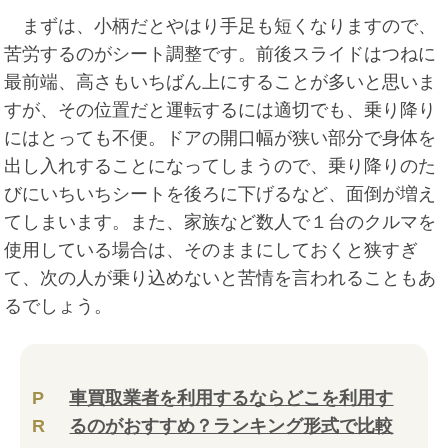
まずは、小柄だとやはり手足も短くなりますので、
苦労するのがシート調整です。前後スライドはつねに
最前端、高さもいちばん上にすることが多いと思いま
すが、その位置だと運転するには適切でも、乗り降り
にはとっても不便。ドアの開口幅が狭い部分で身体を
出し入れすることになってしまうので、乗り降りのた
びにいちいちシートを後ろに下げるなど、面倒が増え
てしまいます。また、家族など数人で１台のクルマを
使用している場合は、そのままにしておくと狭すぎ
て、次の人が乗り込めないと苦情を言われることもあ
るでしょう。
P
車買取業者を利用するならどこを利用す
R
るのがおすすめ？ランキング形式で比較