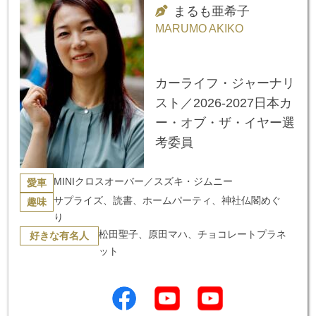
まるも亜希子
MARUMO AKIKO
カーライフ・ジャーナリ
スト／2026-2027日本カ
ー・オブ・ザ・イヤー選
考委員
MINIクロスオーバー／スズキ・ジムニー
愛車
サプライズ、読書、ホームパーティ、神社仏閣めぐ
趣味
り
松田聖子、原田マハ、チョコレートプラネ
好きな有名人
ット