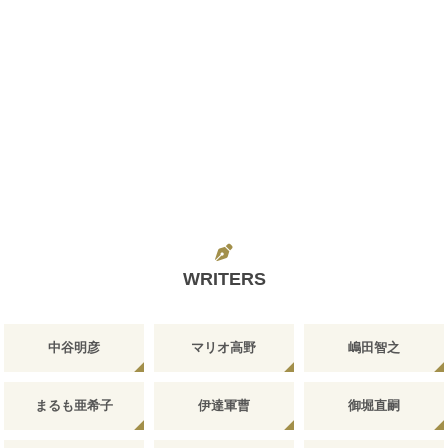
WRITERS
中谷明彦
マリオ高野
嶋田智之
まるも亜希子
伊達軍曹
御堀直嗣