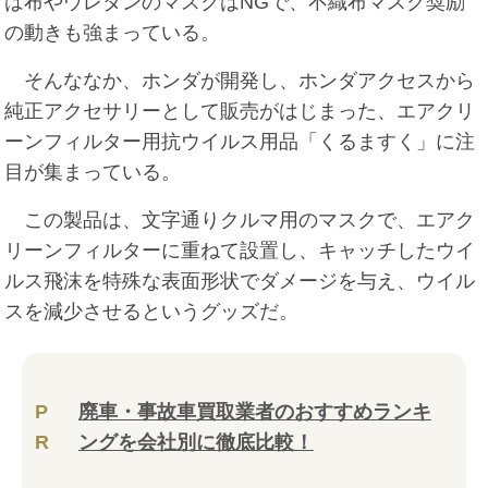
は布やウレタンのマスクはNGで、不織布マスク奨励
の動きも強まっている。
そんななか、ホンダが開発し、ホンダアクセスから
純正アクセサリーとして販売がはじまった、エアクリ
ーンフィルター用抗ウイルス用品「くるますく」に注
目が集まっている。
この製品は、文字通りクルマ用のマスクで、エアク
リーンフィルターに重ねて設置し、キャッチしたウイ
ルス飛沫を特殊な表面形状でダメージを与え、ウイル
スを減少させるというグッズだ。
P
廃車・事故車買取業者のおすすめランキ
R
ングを会社別に徹底比較！