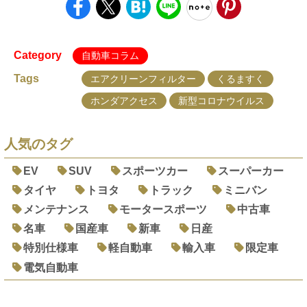
Category
自動車コラム
Tags
エアクリーンフィルター
くるますく
ホンダアクセス
新型コロナウイルス
人気のタグ
EV
SUV
スポーツカー
スーパーカー
タイヤ
トヨタ
トラック
ミニバン
メンテナンス
モータースポーツ
中古車
名車
国産車
新車
日産
特別仕様車
軽自動車
輸入車
限定車
電気自動車