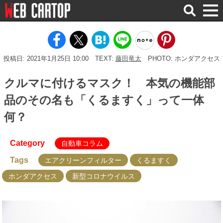
検
索
投稿日: 2021年1月25日 10:00
TEXT:
藤田竜太
PHOTO: ホンダアクセス
クルマに付けるマスク！ 本気の機能部
品のその名も「くるますく」って一体
何？
Category
自動車コラム
Tags
エアクリーンフィルター
くるますく
ホンダアクセス
新型コロナウイルス