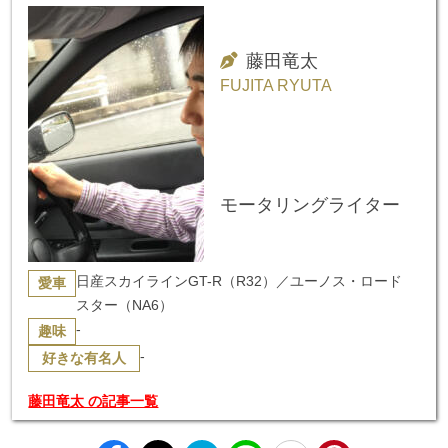
藤田竜太
FUJITA RYUTA
モータリングライター
日産スカイラインGT-R（R32）／ユーノス・ロード
愛車
スター（NA6）
-
趣味
-
好きな有名人
藤田竜太 の記事一覧