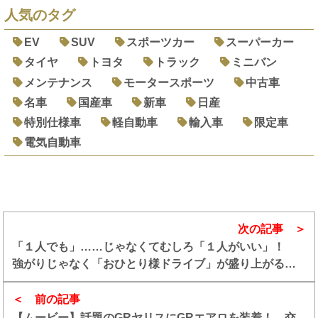
人気のタグ
EV
SUV
スポーツカー
スーパーカー
タイヤ
トヨタ
トラック
ミニバン
メンテナンス
モータースポーツ
中古車
名車
国産車
新車
日産
特別仕様車
軽自動車
輸入車
限定車
電気自動車
次の記事
「１人でも」……じゃなくてむしろ「１人がいい」！
強がりじゃなく「おひとり様ドライブ」が盛り上がるク
ルマ５選
前の記事
【ムービー】話題のGRヤリスにGRエアロを装着！ 交