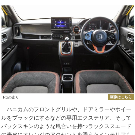
画像はこちら
RSの走り
ハニカムのフロントグリルや、ドアミラーやホイー
ルをブラックにするなどの専用エクステリア、そして
バックスキンのような風合いを持つラックススエード
の表皮にオレンジのアクセントを添えたインテリアも