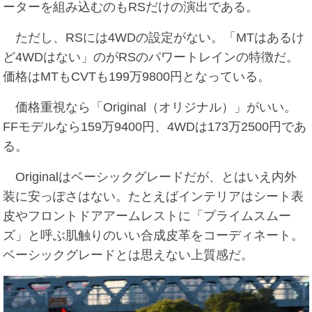
ーターを組み込むのもRSだけの演出である。
ただし、RSには4WDの設定がない。「MTはあるけ
ど4WDはない」のがRSのパワートレインの特徴だ。
価格はMTもCVTも199万9800円となっている。
価格重視なら「Original（オリジナル）」がいい。
FFモデルなら159万9400円、4WDは173万2500円であ
る。
Originalはベーシックグレードだが、とはいえ内外
装に安っぽさはない。たとえばインテリアはシート表
皮やフロントドアアームレストに「プライムスムー
ズ」と呼ぶ肌触りのいい合成皮革をコーディネート。
ベーシックグレードとは思えない上質感だ。