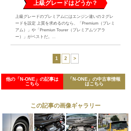
上級グレードはどうか？
上級グレードのプレミアムにはエンジン違いの２グレ
ードを設定 上質を求めるのなら、「Premium（プレミ
アム）」や「Premiun Tourer（プレミアムツアラ
ー）」がベストだ。...
1
2
>
他の「N-ONE」の記事は
「N-ONE」の中古車情報
こちら
はこちら
この記事の画像ギャラリー