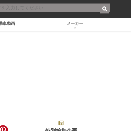
動車動画
メーカー
特別編集企画