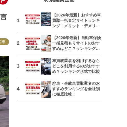
【2026年最新】おすすめ車
な言
買取一括査定サイトランキ
ング｜メリット・デメリッ
トも解説
【2026年最新】自動車保険
産車
一括見積もりサイトのおす
すめはどこ？ランキングで
紹介
車買取業者を利用するなら
どこを利用するのがおすす
め？ランキング形式で比較
廃車・事故車買取業者のお
すすめランキングを会社別
に徹底比較！