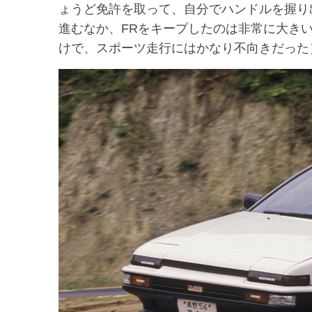
ょうど免許を取って、自分でハンドルを握り出
進むなか、FRをキープしたのは非常に大きい
けで、スポーツ走行にはかなり不向きだった