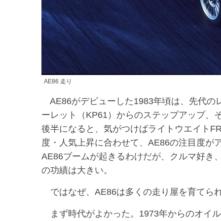
AE86 走り
AE86がデビューした1983年頃は、先代の
ーレット（KP61）からのステップアップ、
後半になると、気がつけばライトウエイトFR
度・人気上昇に合わせて、AE86の注目度が
AE86ブームが起きるわけだが、クルマ好き
の功績は大きい。
ではなぜ、AE86は多くの走り屋を育てら
まず時代がよかった。1973年からのオイ