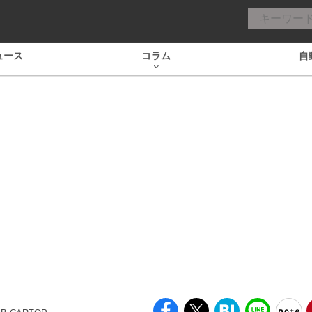
ュース
コラム
自