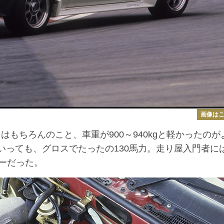
画像は
もちろんのこと、車重が900～940kgと軽かったのが
はいっても、グロスでたったの130馬力。走り屋入門者に
ーだった。