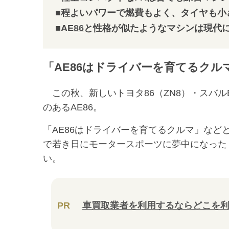
■程よいパワーで燃費もよく、タイヤも小
■AE
86
と性格が似たようなマシンは現代
「AE86はドライバーを育てるクル
この秋、新しいトヨタ86（ZN8）・スバル
のあるAE86。
「AE86はドライバーを育てるクルマ」など
で若き日にモータースポーツに夢中になった
い。
PR
車買取業者を利用するならどこを