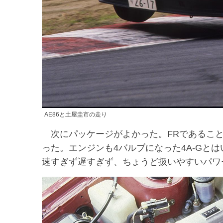
AE86と土屋圭市の走り
次にパッケージがよかった。FRであることは
った。エンジンも4バルブになった4A-Gと
速すぎず遅すぎず、ちょうど扱いやすいパワ