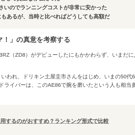
さいのでランニングコストが非常に安かった
にもあるが、当時と比べればどうしても高額だ
マ！」の真意を考察する
BRZ（ZD8）がデビューしたにもかかわらず、いまだに
といわれ、ドリキン土屋圭市さんをはじめ、いまの50代6
ドライバーは、このAE86で腕を磨いたという人も相当
利用するのがおすすめ？ランキング形式で比較