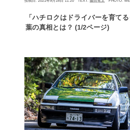
投稿日: 2021年9月16日 11:20
TEXT:
藤田竜太
PHOTO: W
「ハチロクはドライバーを育てる
葉の真相とは？ (1/2ページ)