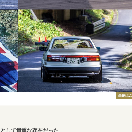
画像は
ンとして貴重な存在だった