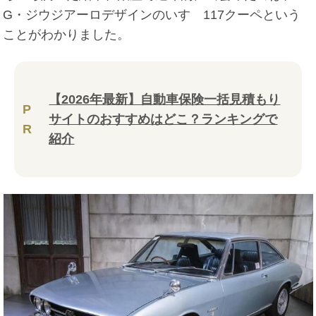
G・ジウジアーロデザインのいすゞ117クーペという
ことがわかりました。
【2026年最新】自動車保険一括見積もり
P
サイトのおすすめはどこ？ランキングで
R
紹介