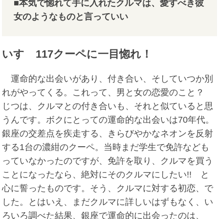
■本気で惚れて手に入れたクルマは、愛すべき彼
女のようなものと言っていい
いすゞ117クーペに一目惚れ！
運命的な出会いがあり、付き合い、そしていつか別
れがやってくる。これって、男と女の恋愛のこと？
じつは、クルマとの付き合いも、それと似ていると思
うんです。ボクにとっての運命的な出会いは70年代。
銀座の交差点を疾走する、きらびやかなネオンを反射
する1台の濃紺のクーペ。当時まだ学生で免許なども
っていなかったのですが、免許を取り、クルマを買う
ことになったなら、絶対にそのクルマにしたい!! と
心に誓ったものです。そう、クルマに対する初恋、で
した。とはいえ、まだクルマに詳しいはずもなく、い
ろいろ調べた結果、銀座で運命的に出会ったのは、