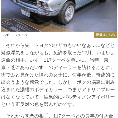
画像はこちら
いすゞ117クーペ
それから先、トヨタのセリカもいいなぁ……などと
疑似浮気をしながらも、免許を取った12月、いよいよ
運命の相手、いすゞ117クーペを買いに、当時、東
京・芝にあったいすゞのディーラーを訪れることに。
街でふと見かけた憧れの女子に、何年か後、奇跡的に
出会うような感覚でした。しかし、ボクの脳裏に刻み
込まれた濃紺のボディカラー、つまりアドリアブルー
はなくなっていて、結果的にパルティノンアイボリー
という正反対の色を選んだのです。
それから初恋の相手、117クーペとの長年の付き合