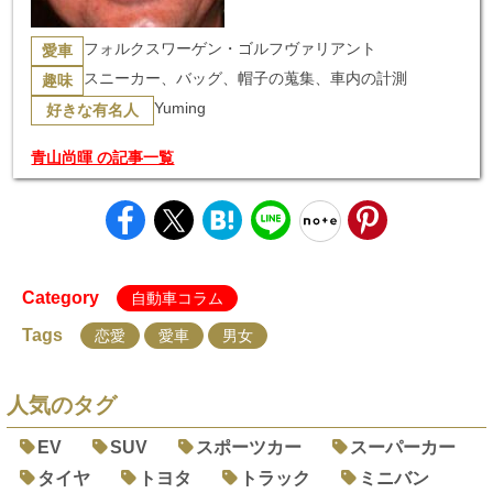
フォルクスワーゲン・ゴルフヴァリアント
愛車
スニーカー、バッグ、帽子の蒐集、車内の計測
趣味
Yuming
好きな有名人
青山尚暉 の記事一覧
Category
自動車コラム
Tags
恋愛
愛車
男女
人気のタグ
EV
SUV
スポーツカー
スーパーカー
タイヤ
トヨタ
トラック
ミニバン