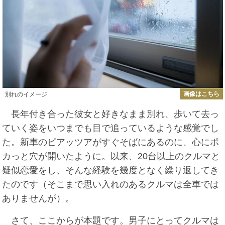
画像はこちら
別れのイメージ
長年付き合った彼女と好きなまま別れ、歩いて去っ
ていく姿をいつまでも目で追っているような感覚でし
た。新車のピアッツアがすぐそばにあるのに、心にポ
カっと穴が開いたように。以来、20台以上のクルマと
疑似恋愛をし、そんな経験を幾度となく繰り返してき
たのです（そこまで思い入れのあるクルマは全車では
ありませんが）。
さて、ここからが本題です。男子にとってクルマは