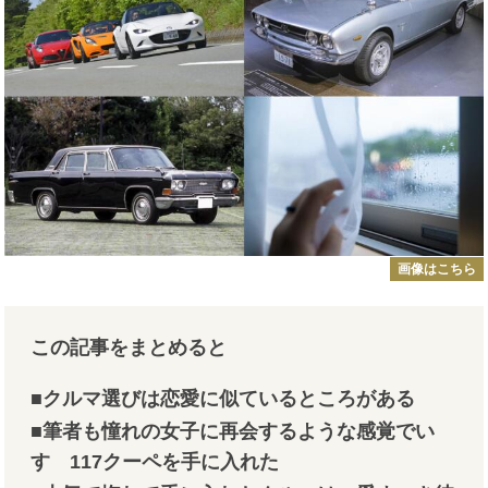
画像はこちら
この記事をまとめると
■クルマ選びは恋愛に似ているところがある
■筆者も憧れの女子に再会するような感覚でい
すゞ117クーペを手に入れた