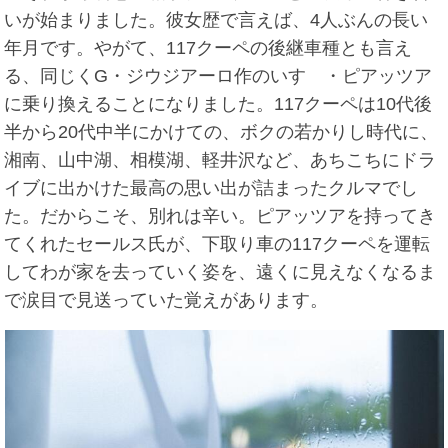
いが始まりました。彼女歴で言えば、4人ぶんの長い
年月です。やがて、117クーペの後継車種とも言え
る、同じくG・ジウジアーロ作のいすゞ・ピアッツア
に乗り換えることになりました。117クーペは10代後
半から20代中半にかけての、ボクの若かりし時代に、
湘南、山中湖、相模湖、軽井沢など、あちこちにドラ
イブに出かけた最高の思い出が詰まったクルマでし
た。だからこそ、別れは辛い。ピアッツアを持ってき
てくれたセールス氏が、下取り車の117クーペを運転
してわが家を去っていく姿を、遠くに見えなくなるま
で涙目で見送っていた覚えがあります。