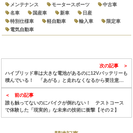
メンテナンス
モータースポーツ
中古車
名車
国産車
新車
日産
特別仕様車
軽自動車
輸入車
限定車
電気自動車
次の記事
ハイブリッド車は大きな電池があるのに12Vバッテリーも
積んでいる！ 「あがる」と走れなくなるから要注意だ
った
前の記事
誰も触ってないのにバイクが倒れない！ テストコース
で体験した「現実的」な未来の技術に衝撃【その２】