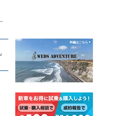
ー
本編はこちら
メ