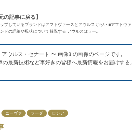
元の記事に戻る】
アップしているブランドはアフトヴァースとアウルスぐらい ■アフトヴァ
ンドの詳細や現状について解説する アウルスはラー...
／
アウルス・セナート 〜 画像3
の画像のページです。
記、車の最新技術など車好きの皆様へ最新情報をお届けする
ニーヴァ
ラーダ
ロシア
事