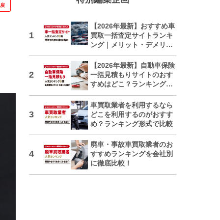
に戻
【2026年最新】おすすめ車
買取一括査定サイトランキ
ング｜メリット・デメリッ
トも解説
【2026年最新】自動車保険
一括見積もりサイトのおす
すめはどこ？ランキングで
紹介
車買取業者を利用するなら
どこを利用するのがおすす
め？ランキング形式で比較
廃車・事故車買取業者のお
すすめランキングを会社別
に徹底比較！