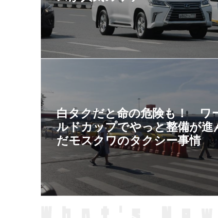
白タクだと命の危険も！ ワ
ルドカップでやっと整備が進
だモスクワのタクシー事情