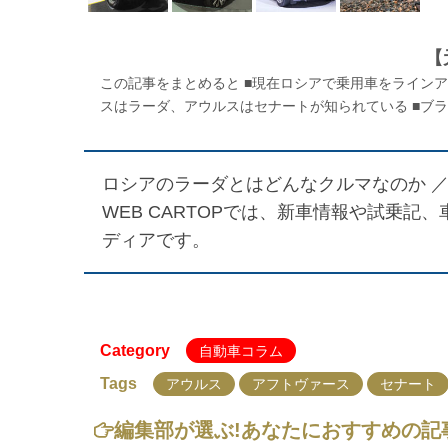
【
この記事をまとめると ■現在ロシアで乗用車をライン
スはラーダ、アウルスはセナートが知られている ■ブラ
ロシアのラーダとはどんなクルマなのか 
WEB CARTOPでは、新車情報や試乗
ディアです。
Category
自動車コラム
Tags
アウルス
アフトヴァース
セナート
編集部が選ぶ!
あなたにおすすめの記