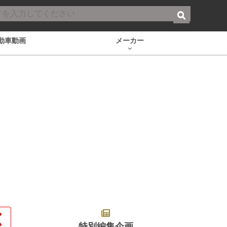
動車動画
メーカー
特別編集企画