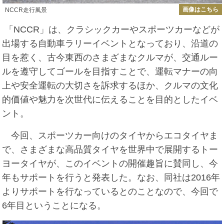
画像はこちら
NCCR走行風景
「
NCCR
」は、クラシックカーやスポーツカーなどが
出場する自動車ラリーイベントとなっており、沿道の
目を惹く、古今東西のさまざまなクルマが、交通ルー
ルを遵守してゴールを目指すことで、運転マナーの向
上や安全運転の大切さを訴求するほか、クルマの文化
的価値や魅力を次世代に伝えることを目的としたイベ
ント。
今回、スポーツカー向けのタイヤからエコタイヤま
で、さまざまな高品質タイヤを世界中で展開するトー
ヨータイヤが、このイベントの開催趣旨に賛同し、今
年もサポートを行うと発表した。なお、同社は
2016
年
よりサポートを行なっているとのことなので、今回で
6年目ということになる。