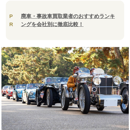
P
廃車・事故車買取業者のおすすめランキ
R
ングを会社別に徹底比較！