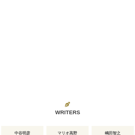
WRITERS
中谷明彦
マリオ高野
嶋田智之