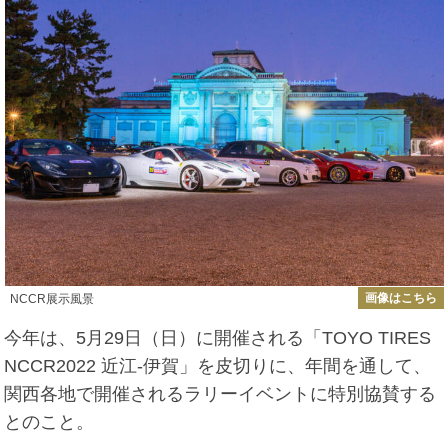
画像はこちら
NCCR展示風景
今年は、5
月
29
日（日）に開催される「
TOYO TIRES
NCCR2022
近江‐伊賀」を皮切りに、年間を通して、
関西各地で開催されるラリーイベントに特別協賛する
とのこと。