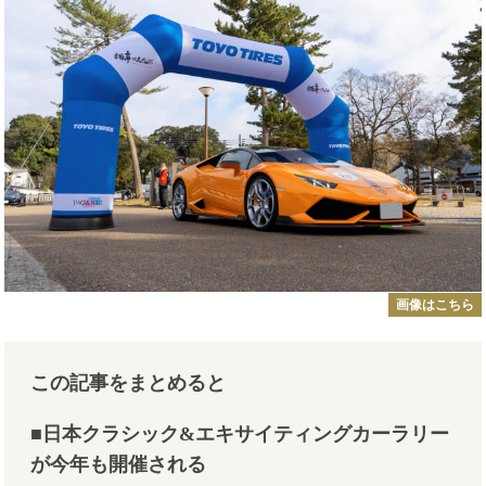
画像はこちら
この記事をまとめると
■日本クラシック
&
エキサイティングカーラリー
が今年も開催される