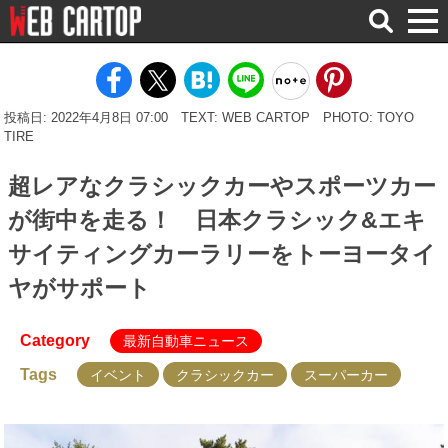
検
索
投稿日: 2022年4月8日 07:00
TEXT: WEB CARTOP
PHOTO: TOYO
TIRE
超レアなクラシックカーやスポーツカー
が街中を走る！ 日本クラシック&エキ
サイティングカーラリーをトーヨータイ
ヤがサポート
Category
最新自動車ニュース
Tags
イベント
クラシックカー
スーパーカー