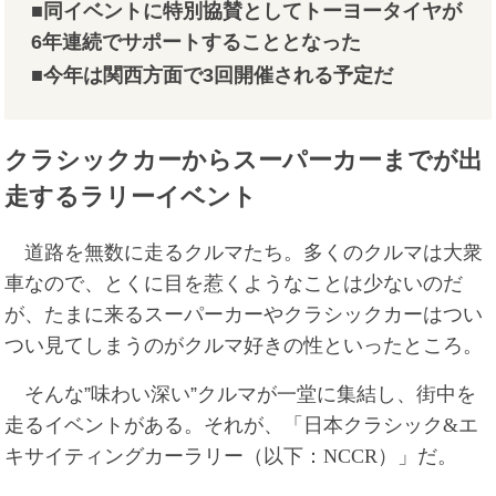
■同イベントに特別協賛としてトーヨータイヤが
6年連続でサポートすることとなった
■今年は関西方面で3回開催される予定だ
クラシックカーからスーパーカーまでが出
走するラリーイベント
道路を無数に走るクルマたち。多くのクルマは大衆
車なので、とくに目を惹くようなことは少ないのだ
が、たまに来るスーパーカーやクラシックカーはつい
つい見てしまうのがクルマ好きの性といったところ。
そんな”味わい深い”クルマが一堂に集結し、街中を
走るイベントがある。それが、「日本クラシック
&
エ
キサイティングカーラリー（以下：
NCCR
）」だ。