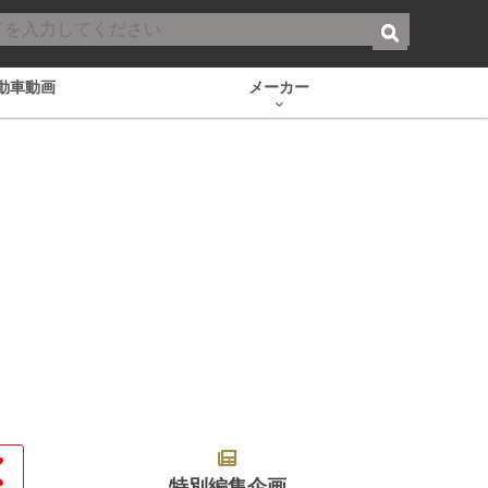
動車動画
メーカー
特別編集企画