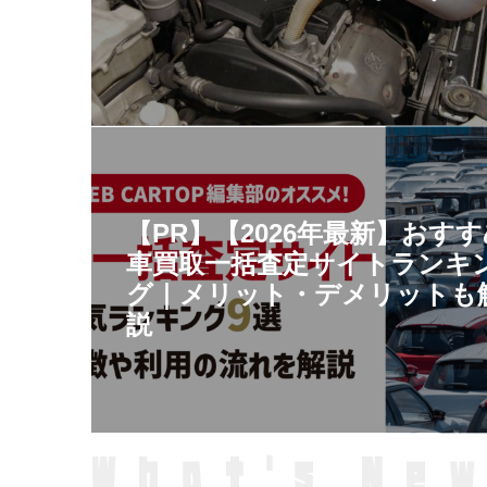
【PR】【2026年最新】おす
車買取一括査定サイトランキ
グ｜メリット・デメリットも
説