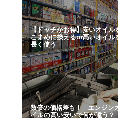
【ドッチがお得】安いオイル
こまめに換えるor高いオイル
長く使う
数倍の価格差も！ エンジン
イルの高い安いで何が違う？