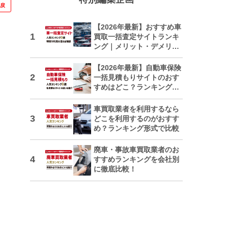
に戻
【2026年最新】おすすめ車
買取一括査定サイトランキ
ング｜メリット・デメリッ
トも解説
【2026年最新】自動車保険
一括見積もりサイトのおす
すめはどこ？ランキングで
紹介
車買取業者を利用するなら
どこを利用するのがおすす
め？ランキング形式で比較
廃車・事故車買取業者のお
すすめランキングを会社別
に徹底比較！