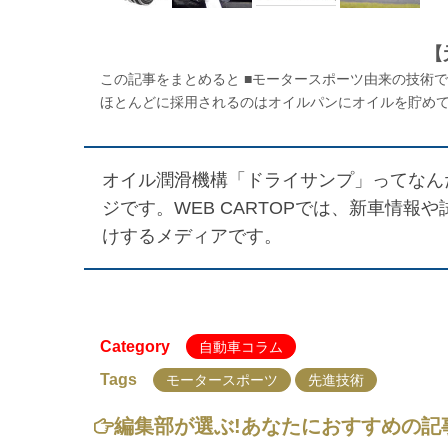
【
この記事をまとめると ■モータースポーツ由来の技術
ほとんどに採用されるのはオイルパンにオイルを貯めてお
オイル潤滑機構「ドライサンプ」ってなん
ジです。WEB CARTOPでは、新車情
けするメディアです。
Category
自動車コラム
Tags
モータースポーツ
先進技術
編集部が選ぶ!
あなたにおすすめの記