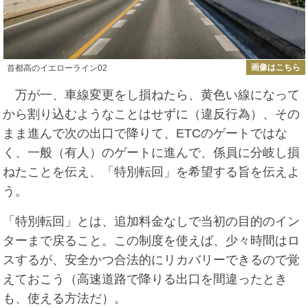
画像はこちら
首都高のイエローライン02
万が一、車線変更をし損ねたら、黄色い線になって
から割り込むようなことはせずに（違反行為）、その
まま進んで次の出口で降りて、ETCのゲートではな
く、一般（有人）のゲートに進んで、係員に分岐し損
ねたことを伝え、「特別転回」を希望する旨を伝えよ
う。
「特別転回」とは、追加料金なしで当初の目的のイン
ターまで戻ること。この制度を使えば、少々時間はロ
スするが、安全かつ合法的にリカバリーできるので覚
えておこう（高速道路で降りる出口を間違ったとき
も、使える方法だ）。