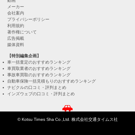
動画
メーカー
会社案内
プライバシーポリシー
利用規約
著作権について
広告掲載
媒体資料
【特別編集企画】
車一括査定のおすすめランキング
車買取業者のおすすめランキング
事故車買取のおすすめランキング
自動車保険一括見積もりのおすすめランキング
ナビクルの口コミ・評判まとめ
インズウェブの口コミ・評判まとめ
© Kotsu Times Sha Co.,Ltd. 株式会社交通タイムス社