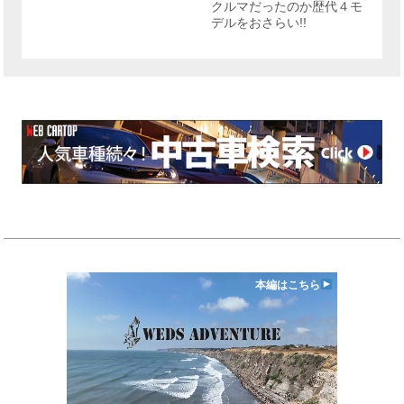
クルマだったのか歴代４モ
デルをおさらい!!
本編はこちら