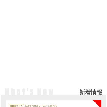
新着情報
NE
カ
テ
自動車コラム
2026年08月06日
TEXT: 山崎元裕