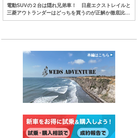
電動SUVの２台は隠れ兄弟車！ 日産エクストレイルと
三菱アウトランダーはどっちを買うのが正解か徹底比較
した
本編はこちら