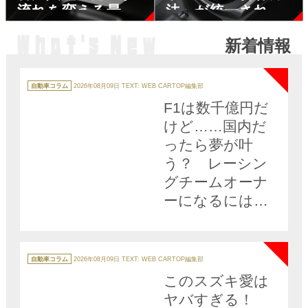
流れを変える最近
法」が統一されな
のシフト事情
いワケ
新着情報
NEW
カ
テ
自動車コラム
2026年08月09日
TEXT: WEB CARTOP編集部
ゴ
リ
F1は数千億円だ
ー
けど……国内だ
ったら夢が叶
う？ レーシン
グチームオーナ
ーになるには幾
ら必要か「ズバ
NEW
リのお金」を現
役チームに聞い
カ
テ
自動車コラム
2026年08月09日
TEXT: WEB CARTOP編集部
ゴ
てみた
リ
このスズキ愛は
ー
ヤバすぎる！