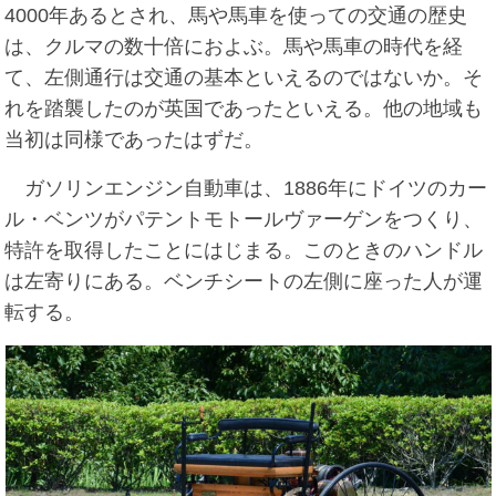
4000年あるとされ、馬や馬車を使っての交通の歴史
は、クルマの数十倍におよぶ。馬や馬車の時代を経
て、左側通行は交通の基本といえるのではないか。そ
れを踏襲したのが英国であったといえる。他の地域も
当初は同様であったはずだ。
ガソリンエンジン自動車は、1886年にドイツのカー
ル・ベンツがパテントモトールヴァーゲンをつくり、
特許を取得したことにはじまる。このときのハンドル
は左寄りにある。ベンチシートの左側に座った人が運
転する。