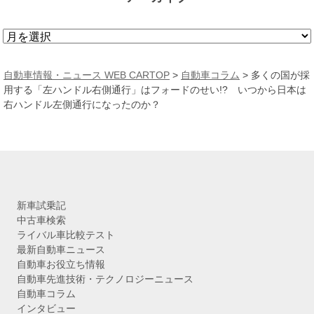
ア
ー
カ
自動車情報・ニュース WEB CARTOP
>
自動車コラム
>
多くの国が採
イ
用する「左ハンドル右側通行」はフォードのせい!? いつから日本は
ブ
右ハンドル左側通行になったのか？
新車試乗記
中古車検索
ライバル車比較テスト
最新自動車ニュース
自動車お役立ち情報
自動車先進技術・テクノロジーニュース
自動車コラム
インタビュー