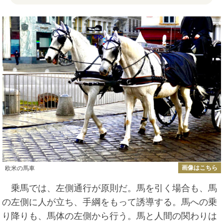
画像はこちら
欧米の馬車
乗馬では、左側通行が原則だ。馬を引く場合も、馬
の左側に人が立ち、手綱をもって誘導する。馬への乗
り降りも、馬体の左側から行う。馬と人間の関わりは