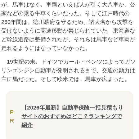
が、馬車はなく、車両といえば人が引く大八車か、公
家などの乗る牛車くらいだった。そして江戸時代の
260年間は、徳川幕府を守るため、諸大名から攻撃を
受けないように高速移動が禁じられていた。東海道な
ど幹線道路は整備されたが、それらは馬車など車両が
走れるようにはなっていなかった。
19世紀の末、ドイツでカール・ベンツによってガソ
リンエンジン自動車が発明されるまで、交通の動力は
主に馬だった。そして欧米では、馬車が広まった。
【2026年最新】自動車保険一括見積もり
P
サイトのおすすめはどこ？ランキングで
R
紹介