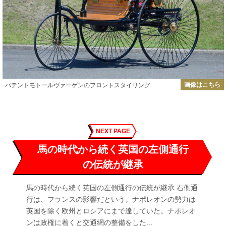
画像はこちら
パテントモトールヴァーゲンのフロントスタイリング
NEXT PAGE
馬の時代から続く英国の左側通行
の伝統が継承
馬の時代から続く英国の左側通行の伝統が継承 右側通
行は、フランスの影響だという。ナポレオンの勢力は
英国を除く欧州とロシアにまで達していた。ナポレオ
ンは政権に着くと交通網の整備をした...