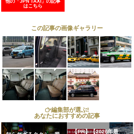
他の「JPN TAXI」の記事
はこちら
この記事の画像ギャラリー
編集部が選ぶ!
あなたにおすすめの記事
【PR】【2026年最