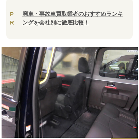
P
廃車・事故車買取業者のおすすめランキ
R
ングを会社別に徹底比較！