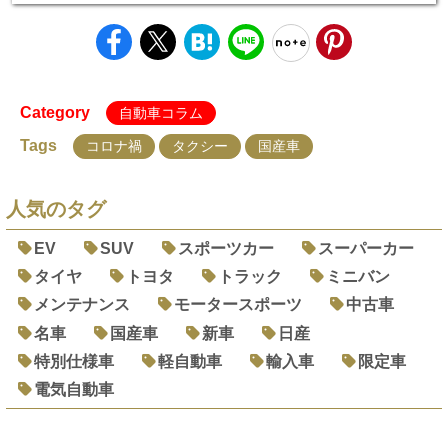
Category
自動車コラム
Tags
コロナ禍
タクシー
国産車
人気のタグ
EV
SUV
スポーツカー
スーパーカー
タイヤ
トヨタ
トラック
ミニバン
メンテナンス
モータースポーツ
中古車
名車
国産車
新車
日産
特別仕様車
軽自動車
輸入車
限定車
電気自動車