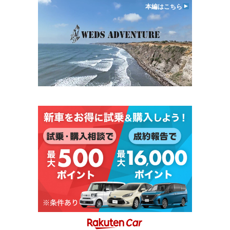
本編はこちら