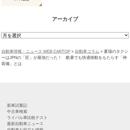
アーカイブ
ア
ー
カ
自動車情報・ニュース WEB CARTOP
>
自動車コラム
>
夏場のタクシ
イ
ーはJPNの「匠」が最強だった！ 酷暑でも快適移動をもたらす「神
ブ
装備」とは
新車試乗記
中古車検索
ライバル車比較テスト
最新自動車ニュース
自動車お役立ち情報