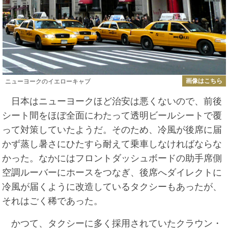
画像はこちら
ニューヨークのイエローキャブ
日本はニューヨークほど治安は悪くないので、前後
シート間をほぼ全面にわたって透明ビールシートで覆
って対策していたようだ。そのため、冷風が後席に届
かず蒸し暑さにひたすら耐えて乗車しなければならな
かった。なかにはフロントダッシュボードの助手席側
空調ルーバーにホースをつなぎ、後席へダイレクトに
冷風が届くように改造しているタクシーもあったが、
それはごく稀であった。
かつて、タクシーに多く採用されていたクラウン・