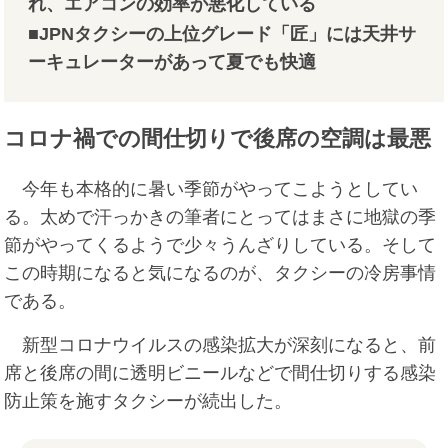
れ、エアコンの効率が悪化している
■JPNタクシーの上位グレード「匠」には天井サ
ーキュレーターがあって夏でも快適
コロナ禍での間仕切りで後席の空調は最悪
今年も本格的に暑い季節がやってこようとしてい
る。太めで汗っかきの筆者にとってはまさに地獄の季
節がやってくるようで少々うんざりしている。そして
この時期になると気になるのが、タクシーの冷房事情
である。
新型コロナウイルスの感染拡大が深刻になると、前
席と後席の間に透明ビニールなどで間仕切りする感染
防止策を施すタクシーが続出した。