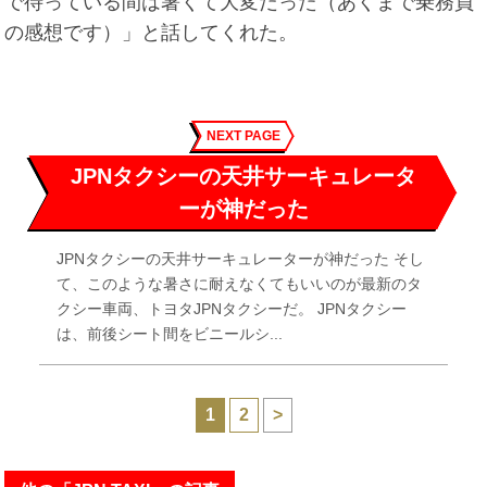
で待っている間は暑くて大変だった（あくまで乗務員
の感想です）」と話してくれた。
NEXT PAGE
JPNタクシーの天井サーキュレータ
ーが神だった
JPNタクシーの天井サーキュレーターが神だった そし
て、このような暑さに耐えなくてもいいのが最新のタ
クシー車両、トヨタJPNタクシーだ。 JPNタクシー
は、前後シート間をビニールシ...
1
2
>