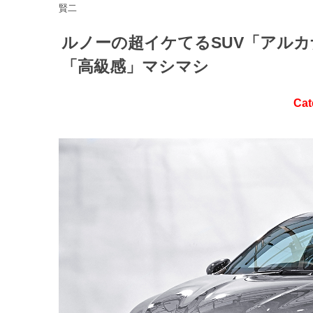
賢二
ルノーの超イケてるSUV「アル
「高級感」マシマシ
Cat