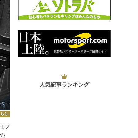
人気記事ランキング
こちら
1ブ
の