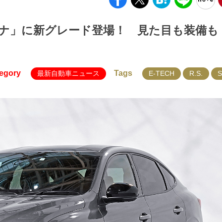
カナ」に新グレード登場！ 見た目も装備も
egory
Tags
最新自動車ニュース
E-TECH
R.S.