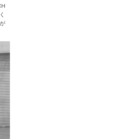
CH
く
ドが