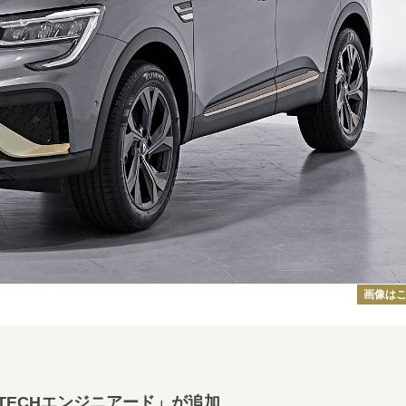
画像は
-TECHエンジニアード」が追加