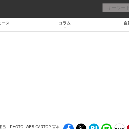
ュース
コラム
自
村朋己
PHOTO: WEB CARTOP 宮本