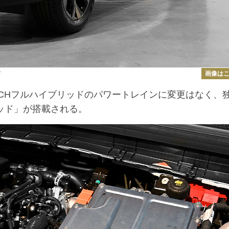
画像は
グ
-TECHフルハイブリッドのパワートレインに変更はなく、
リッド」が搭載される。