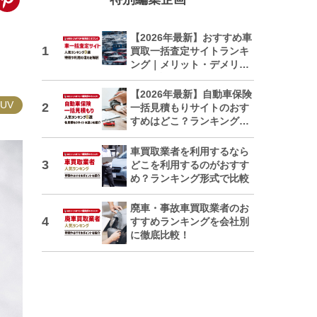
【2026年最新】おすすめ車
買取一括査定サイトランキ
ング｜メリット・デメリッ
トも解説
【2026年最新】自動車保険
SUV
一括見積もりサイトのおす
すめはどこ？ランキングで
紹介
車買取業者を利用するなら
どこを利用するのがおすす
め？ランキング形式で比較
廃車・事故車買取業者のお
すすめランキングを会社別
に徹底比較！