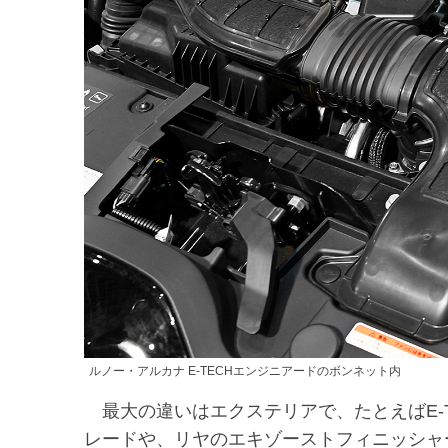
ルノー・アルカナ E-TECHエンジニアードのボンネット内
最大の違いはエクステリアで、たとえばE-T
レードや、リヤのエキゾーストフィニッシャ