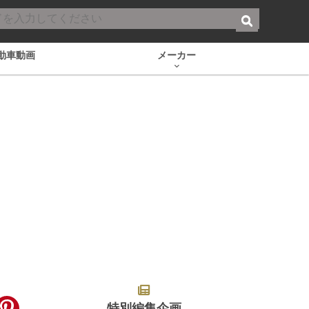
動車動画
メーカー
特別編集企画