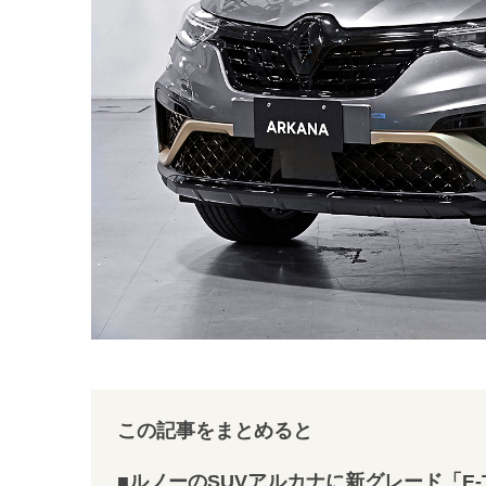
この記事をまとめると
■ルノーのSUVアルカナに新グレード「E