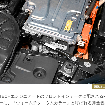
画像は
ECHエンジニアードのフロントインテークに配されるF
ーに、「ウォームチタニウムカラー」と呼ばれる薄金色