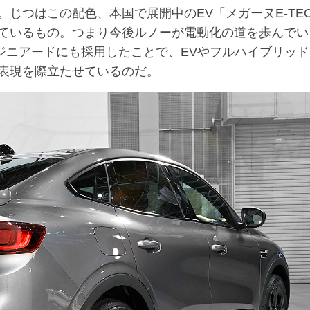
じつはこの配色、本国で展開中のEV「メガーヌE-TE
ているもの。つまり今後ルノーが電動化の道を歩んでい
ンジニアードにも採用したことで、EVやフルハイブリッ
表現を際立たせているのだ。