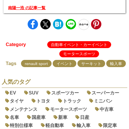
南陽一浩 の記事一覧
Category
自動車イベント・カーイベント
モータースポーツ
Tags
renault sport
イベント
サーキット
輸入車
人気のタグ
EV
SUV
スポーツカー
スーパーカー
タイヤ
トヨタ
トラック
ミニバン
メンテナンス
モータースポーツ
中古車
名車
国産車
新車
日産
特別仕様車
軽自動車
輸入車
限定車