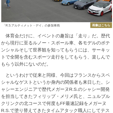
画像はこちら
「R.S.アルティメット・デイ」の参加車両
体育会だけに、イベントの趣旨は「走り」だ。歴代
から現行に至るルノー・スポール車、各モデルのポテ
ンシャルそして世界観を知ってもらうには、サーキッ
トで全開を含むスポーツ走行をしてもらう、楽しんで
もらう以外にないのだ。
というわけで従来と同様、今回はフランスからスペ
シャルなゲストというか身内の関係者も来日した。シ
ャシーエンジニアで歴代メガーヌR.S.のシャシー開発
を担当してきたフィリップ・メリメ氏と、ニュルブル
クリンクの北コースで何度もFF最速記録をメガーヌ
R.S.で塗り替えてきたタイムアタック職人にしてテス