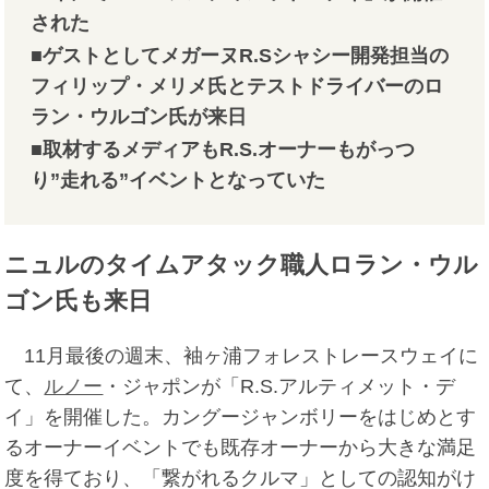
された
■ゲストとしてメガーヌR.Sシャシー開発担当の
フィリップ・メリメ氏とテストドライバーのロ
ラン・ウルゴン氏が来日
■取材するメディアもR.S.オーナーもがっつ
り”走れる”イベントとなっていた
ニュルのタイムアタック職人ロラン・ウル
ゴン氏も来日
11月最後の週末、袖ヶ浦フォレストレースウェイに
て、
ルノー
・ジャポンが「R.S.アルティメット・デ
イ」を開催した。カングージャンボリーをはじめとす
るオーナーイベントでも既存オーナーから大きな満足
度を得ており、「繋がれるクルマ」としての認知がけ