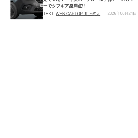
ーでタフギア感満点!!
2026年06月24日
TEXT:
WEB CARTOP 井上悠大