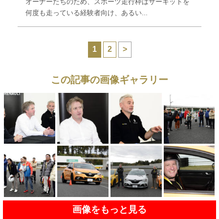
オーナーたちのため、スポーツ走行枠はサーキットを
何度も走っている経験者向け、あるい...
1
2
>
この記事の画像ギャラリー
画像をもっと見る