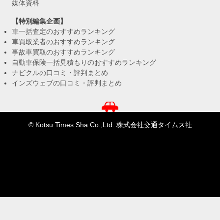
媒体資料
【特別編集企画】
車一括査定のおすすめランキング
車買取業者のおすすめランキング
事故車買取のおすすめランキング
自動車保険一括見積もりのおすすめランキング
ナビクルの口コミ・評判まとめ
インズウェブの口コミ・評判まとめ
© Kotsu Times Sha Co.,Ltd. 株式会社交通タイムス社