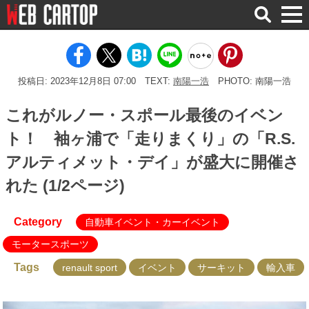
検
索
投稿日: 2023年12月8日 07:00
TEXT:
南陽一浩
PHOTO: 南陽一浩
これがルノー・スポール最後のイベン
ト！ 袖ヶ浦で「走りまくり」の「R.S.
アルティメット・デイ」が盛大に開催さ
れた (1/2ページ)
Category
自動車イベント・カーイベント
モータースポーツ
Tags
renault sport
イベント
サーキット
輸入車