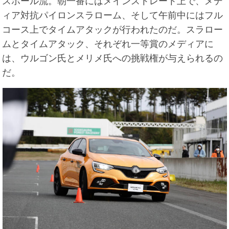
スポール流。朝一番にはメインストレート上で、メデ
ィア対抗パイロンスラローム、そして午前中にはフル
コース上でタイムアタックが行われたのだ。スラロー
ムとタイムアタック、それぞれ一等賞のメディアに
は、ウルゴン氏とメリメ氏への挑戦権が与えられるの
だ。