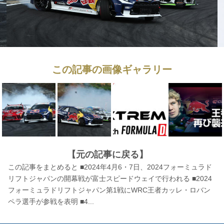
この記事の画像ギャラリー
【元の記事に戻る】
この記事をまとめると ■2024年4月6・7日、2024フォーミュラド
リフトジャパンの開幕戦が富士スピードウェイで行われる ■2024
フォーミュラドリフトジャパン第1戦にWRC王者カッレ・ロバン
ペラ選手が参戦を表明 ■4...