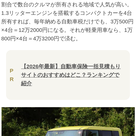
割合で数台のクルマが所有される地域で人気が高い。
1.3リッターエンジンを搭載するコンパクトカーを4台
所有すれば、毎年納める自動車税だけでも、3万500円
×4台＝12万2000円になる。それが軽乗用車なら、1万
800円×4台＝4万3200円で済む。
【2026年最新】自動車保険一括見積もり
P
サイトのおすすめはどこ？ランキングで
R
紹介