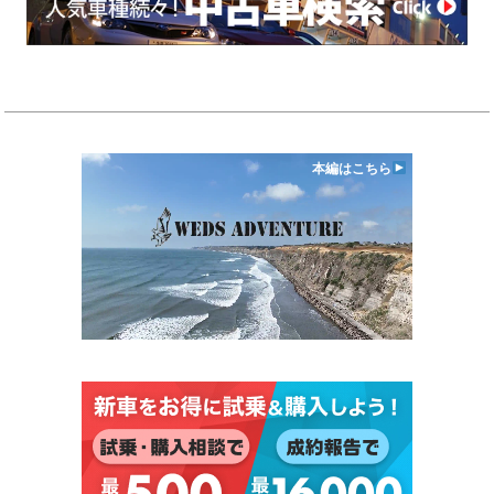
本編はこちら