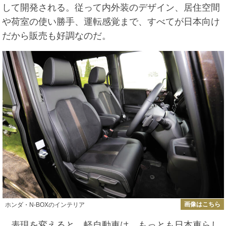
して開発される。
従って内外装のデザイン、居住空間
や荷室の使い勝手、運転感覚まで、すべてが日本向け
だから販売も好調なのだ。
画像はこちら
ホンダ・N-BOXのインテリア
表現を変えると、軽自動車は、もっとも日本車らし