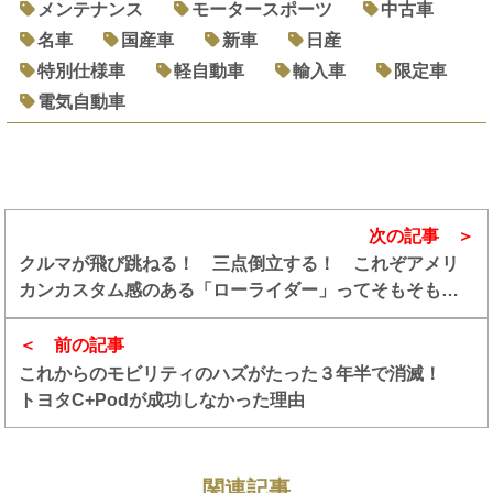
メンテナンス
モータースポーツ
中古車
名車
国産車
新車
日産
特別仕様車
軽自動車
輸入車
限定車
電気自動車
次の記事
クルマが飛び跳ねる！ 三点倒立する！ これぞアメリ
カンカスタム感のある「ローライダー」ってそもそも
何？
前の記事
これからのモビリティのハズがたった３年半で消滅！
トヨタC+Podが成功しなかった理由
関連記事