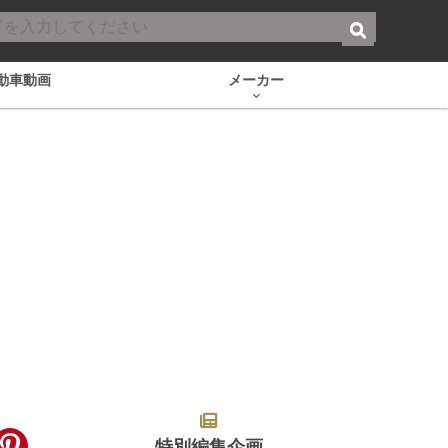
動車動画
メーカー
特別編集企画