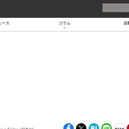
ュース
コラム
自