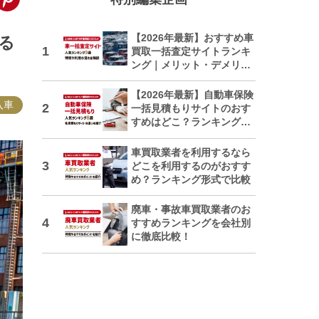
【2026年最新】おすすめ車
る
買取一括査定サイトランキ
ング｜メリット・デメリッ
トも解説
【2026年最新】自動車保険
入車
一括見積もりサイトのおす
すめはどこ？ランキングで
紹介
車買取業者を利用するなら
どこを利用するのがおすす
め？ランキング形式で比較
廃車・事故車買取業者のお
すすめランキングを会社別
に徹底比較！