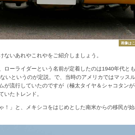
画像は
けないあれやこれやをご紹介しましょう。
ローライダーという名前が定着したのは1940年代と
いないというのが定説。で、当時のアメリカではマッス
ムが流行していたのですが（極太タイヤ＆シャコタンが
ていたトレンド。
ゃ！」と、メキシコをはじめとした南米からの移民が始