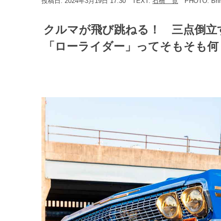
投稿日: 2024年3月19日 17:30
TEXT:
石橋 寛
PHOTO: Bri
クルマが飛び跳ねる！ 三点倒立
「ローライダー」ってそもそも何？ 