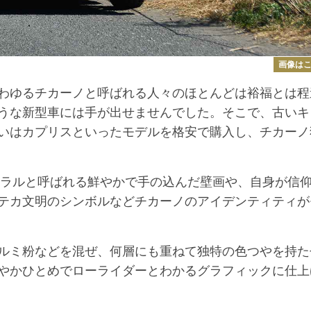
画像は
わゆるチカーノと呼ばれる人々のほとんどは裕福とは程
うな新型車には手が出せませんでした。そこで、古いキ
いはカプリスといったモデルを格安で購入し、チカーノ
ラルと呼ばれる鮮やかで手の込んだ壁画や、自身が信
テカ文明のシンボルなどチカーノのアイデンティティが
ルミ粉などを混ぜ、何層にも重ねて独特の色つやを持た
やかひとめでローライダーとわかるグラフィックに仕上