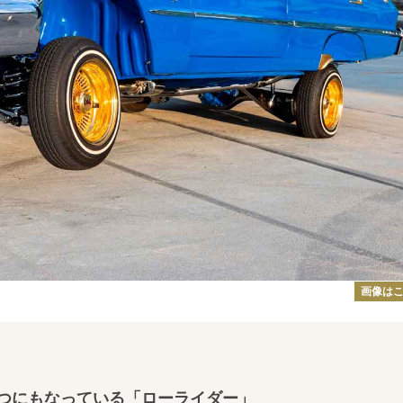
画像は
つにもなっている「ローライダー」