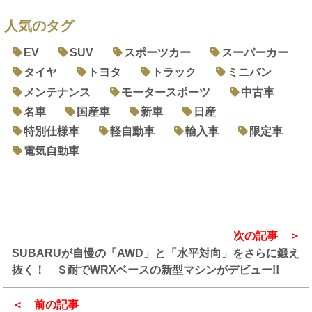
人気のタグ
EV
SUV
スポーツカー
スーパーカー
タイヤ
トヨタ
トラック
ミニバン
メンテナンス
モータースポーツ
中古車
名車
国産車
新車
日産
特別仕様車
軽自動車
輸入車
限定車
電気自動車
次の記事
SUBARUが自慢の「AWD」と「水平対向」をさらに鍛え
抜く！ Ｓ耐でWRXベースの新型マシンがデビュー!!
前の記事