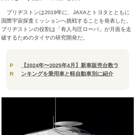
ブリヂストンは2019年に、JAXAとトヨタとともに
国際宇宙探査ミッションへ挑戦することを発表した。
ブリヂストンの役割は「有人与圧ローバ」が月面を走
破するためのタイヤの研究開発だ。
P
【2024年〜2025年4月】新車販売台数ラ
R
ンキングを乗用車と軽自動車別に紹介