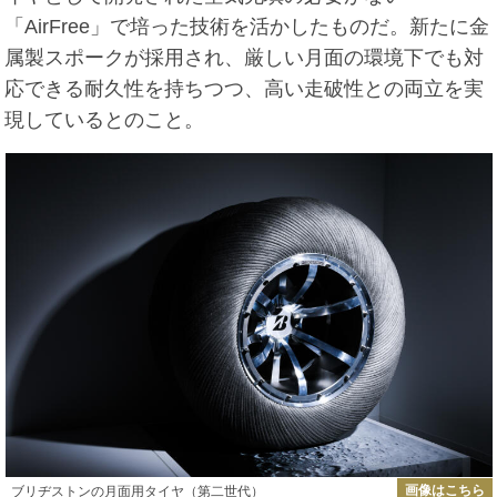
「AirFree」で培った技術を活かしたものだ。新たに金
属製スポークが採用され、厳しい月面の環境下でも対
応できる耐久性を持ちつつ、高い走破性との両立を実
現しているとのこと。
画像はこちら
ブリヂストンの月面用タイヤ（第二世代）