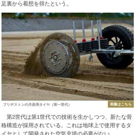
足裏から着想を得たという。
画像はこちら
ブリヂストンの月面用タイヤ（第一世代）
第2世代は第1世代での技術を生かしつつ、新たな骨
格構造が採用されている。これは地球上で使用するタ
イヤとして開発された空気充填の必要がない