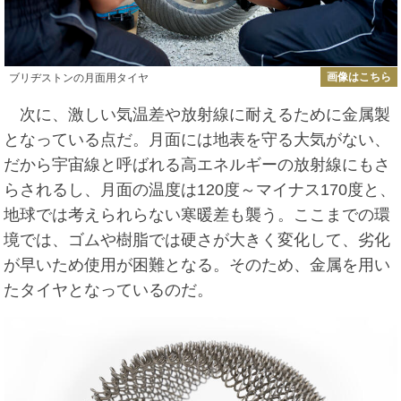
画像はこちら
ブリヂストンの月面用タイヤ
次に、激しい気温差や放射線に耐えるために金属製
となっている点だ。月面には地表を守る大気がない、
だから宇宙線と呼ばれる高エネルギーの放射線にもさ
らされるし、月面の温度は120度～マイナス170度と、
地球では考えられらない寒暖差も襲う。ここまでの環
境では、ゴムや樹脂では硬さが大きく変化して、劣化
が早いため使用が困難となる。そのため、金属を用い
たタイヤとなっているのだ。