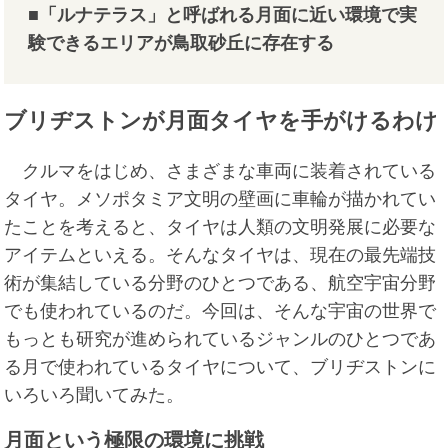
■「ルナテラス」と呼ばれる月面に近い環境で実
験できるエリアが鳥取砂丘に存在する
ブリヂストンが月面タイヤを手がけるわけ
クルマをはじめ、さまざまな車両に装着されている
タイヤ。メソポタミア文明の壁画に車輪が描かれてい
たことを考えると、タイヤは人類の文明発展に必要な
アイテムといえる。そんなタイヤは、現在の最先端技
術が集結している分野のひとつである、航空宇宙分野
でも使われているのだ。今回は、そんな宇宙の世界で
もっとも研究が進められているジャンルのひとつであ
る月で使われているタイヤについて、ブリヂストンに
いろいろ聞いてみた。
月面という極限の環境に挑戦