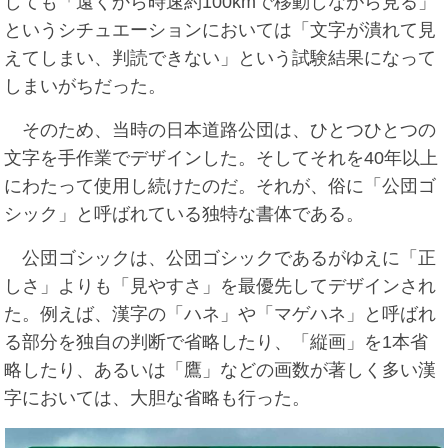
しても「遠くから時速約100kmで移動しながら見る」
というシチュエーションにおいては「文字が潰れて見
えてしまい、判読できない」という試験結果になって
しまいがちだった。
そのため、当時の日本道路公団は、ひとつひとつの
文字を手作業でデザインした。そしてそれを40年以上
にわたって使用し続けたのだ。それが、俗に「公団ゴ
シック」と呼ばれている独特な書体である。
公団ゴシックは、公団ゴシックであるがゆえに「正
しさ」よりも「見やすさ」を最優先してデザインされ
た。例えば、漢字の「ハネ」や「マゲハネ」と呼ばれ
る部分を独自の判断で省略したり、「縦画」を1本省
略したり、あるいは「鷹」などの画数が著しく多い漢
字においては、大胆な省略も行った。