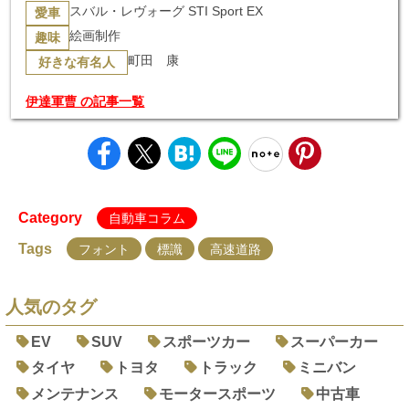
スバル・レヴォーグ STI Sport EX
愛車
絵画制作
趣味
町田 康
好きな有名人
伊達軍曹 の記事一覧
Category
自動車コラム
Tags
フォント
標識
高速道路
人気のタグ
EV
SUV
スポーツカー
スーパーカー
タイヤ
トヨタ
トラック
ミニバン
メンテナンス
モータースポーツ
中古車