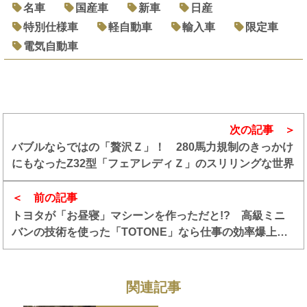
名車
国産車
新車
日産
特別仕様車
軽自動車
輸入車
限定車
電気自動車
次の記事
バブルならではの「贅沢Ｚ」！ 280馬力規制のきっかけ
にもなったZ32型「フェアレディＺ」のスリリングな世界
前の記事
トヨタが「お昼寝」マシーンを作っただと!? 高級ミニ
バンの技術を使った「TOTONE」なら仕事の効率爆上が
り確実！
関連記事