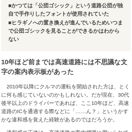
■かつては「公団ゴシック」という道路公団が独
自で手作りしたフォントが使用されていた
■ヒラギノへの置き換えが進んでいるためいつま
で公団ゴシックを見ることができるかはわから
ない
10年ほど前までは高速道路には不思議な文
字の案内表示板があった
2010年以降にクルマの運転を開始された方は、とく
に何も感じていないのかもしれない。だが現在、30代
後半以上のドライバーであれば、ここ10年ほど、高速
道路のICを通過する際などに「……ん？」というかす
かな違和感を覚えた経験があるのではだろうか。