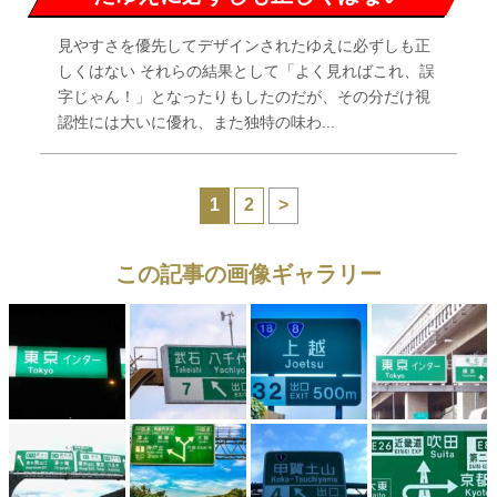
見やすさを優先してデザインされたゆえに必ずしも正
しくはない それらの結果として「よく見ればこれ、誤
字じゃん！」となったりもしたのだが、その分だけ視
認性には大いに優れ、また独特の味わ...
1
2
>
この記事の画像ギャラリー