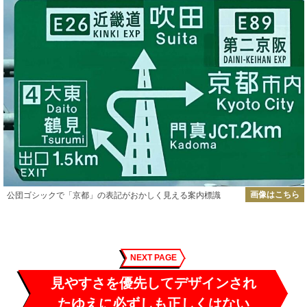
画像はこちら
公団ゴシックで「京都」の表記がおかしく見える案内標識
NEXT PAGE
見やすさを優先してデザインされ
たゆえに必ずしも正しくはない