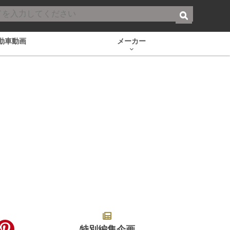
動車動画
メーカー
特別編集企画