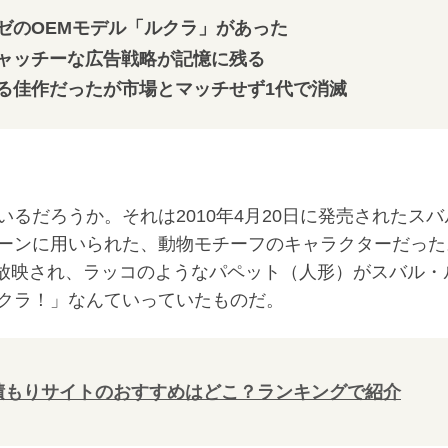
ゼのOEMモデル「ルクラ」があった
ャッチーな広告戦略が記憶に残る
る佳作だったが市場とマッチせず1代で消滅
るだろうか。それは2010年4月20日に発売されたスバ
ーンに用いられた、動物モチーフのキャラクターだった
が放映され、ラッコのようなパペット（人形）がスバル・
クラ！」なんていっていたものだ。
積もりサイトのおすすめはどこ？ランキングで紹介