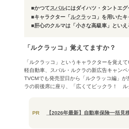
■かつて
スバル
にはダイハツ・タントエグ
■キャラクター「
ルクラ
ッコ」を用いたキ
■肝心のクルマは「小さな高級車」といえ
「ルクラッコ」覚えてますか？
「ルクラッコ」というキャラクターを覚えてい
軽自動車、スバル・ルクラの新広告キャンペ
TVCMでも発売翌日から「ルクラッコ編」
ラの前後席に座り、「広くてビックラ！ ル
PR
【2026年最新】自動車保険一括見