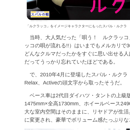
「ルクラッコ」をイメージキャラクターにもったスバル・ルクラ
当時、大人気だった「唄う！ ルクラッコ
ッコの唄が流れる!!）はいまでもメルカリで
どんなクルマだったかをすぐに思い出せる人
だってうっかり忘れていたほどである。
で、2010年4月に登場したスバル・ルクラ（2010/
Relax、Activeの頭文字から取ったそうだ。
ベース車は2代目ダイハツ・タントの上級版、
1475mm×全高1730mm、ホイールベース
大な室内空間はそのままに、リヤドアが生活
に変更され、豪華でボリューム感たっぷりな