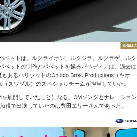
画像は
パペットは、ルクライオン、ルクジラ、ルクラゲ、ルク
パペットの制作とパペットを操るパペディアは、過去に
リウッドのChiodo Bros. Productions（キオ
zle（スワゾル）のスペシャルチームが担当していた。
を展開していたことになる。CMソングとナレーション
人魚役で出演していたのは豊田エリーさんであった。