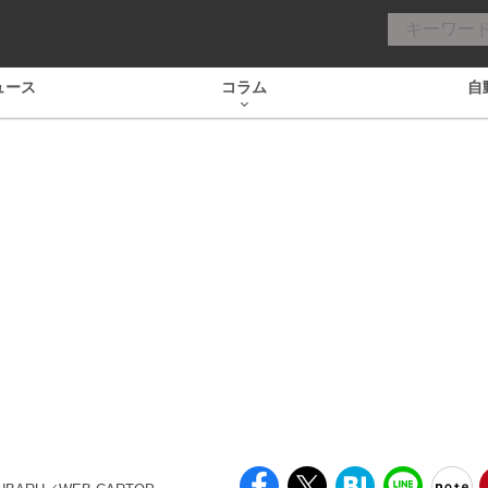
ュース
コラム
自