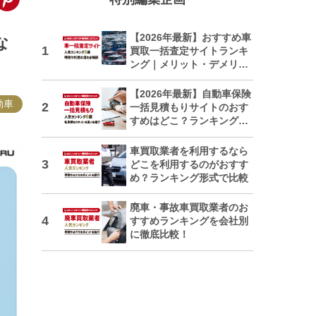
【2026年最新】おすすめ車
な
買取一括査定サイトランキ
ング｜メリット・デメリッ
トも解説
【2026年最新】自動車保険
動車
一括見積もりサイトのおす
すめはどこ？ランキングで
紹介
車買取業者を利用するなら
どこを利用するのがおすす
め？ランキング形式で比較
廃車・事故車買取業者のお
すすめランキングを会社別
に徹底比較！