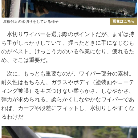
画像はこちら
屋根付近の水切りをしている様子
水切りワイパーを選ぶ際のポイントだが、まずは持
ち手がしっかりしていて、握ったときに手になじむも
のがベスト。けっこう力のいる作業になり、疲れるた
め、そこは重要だ。
次に、もっとも重要なのが、ワイパー部分の素材。
耐久性はもちろん、ガラスやボディ（塗装面やコーテ
ィング被膜）をキズつけない柔らかさ、しなやかさ、
弾力が求められる。柔らかくしなやかなワイパーであ
れば、カーブや段差にフィットし、水切りしやすくな
るわけだ。