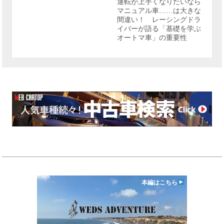
運転が上手くなりたいなら
ー
マニュアル車……は大きな
間違い！ レーシングドラ
イバーが語る「基礎を学ぶ
オートマ車」の重要性
本編はこちら