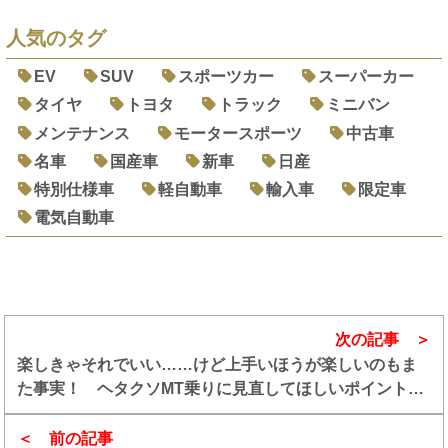
人気のタグ
EV
SUV
スポーツカー
スーパーカー
タイヤ
トヨタ
トラック
ミニバン
メンテナンス
モータースポーツ
中古車
名車
国産車
新車
日産
特別仕様車
軽自動車
輸入車
限定車
電気自動車
次の記事
楽しきゃそれでいい……けど上手いほうが楽しいのもま
た事実！ ヘタクソMT乗りに見直してほしいポイント３
つ
前の記事