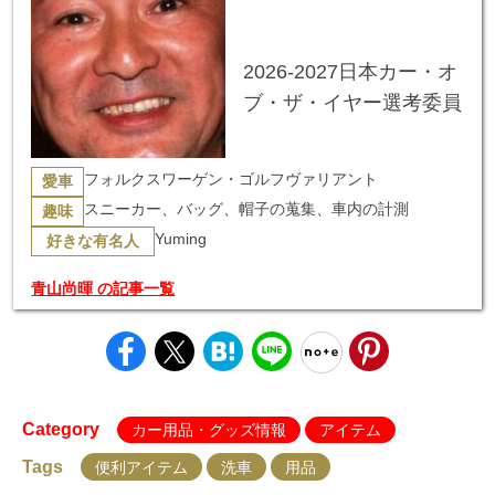
2026-2027日本カー・オ
ブ・ザ・イヤー選考委員
フォルクスワーゲン・ゴルフヴァリアント
愛車
スニーカー、バッグ、帽子の蒐集、車内の計測
趣味
Yuming
好きな有名人
青山尚暉 の記事一覧
Category
カー用品・グッズ情報
アイテム
Tags
便利アイテム
洗車
用品