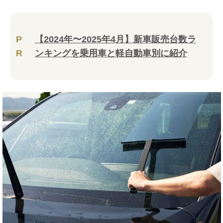
P
【2024年〜2025年4月】新車販売台数ラ
R
ンキングを乗用車と軽自動車別に紹介