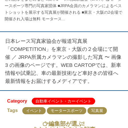
ースポーツ専門の写真家団体 ■JRPA会員のカメラマンによるベス
トショットを展示する写真展が開催される ■東京・大阪の2会場で
開催され入場は無料 モータース...
日本レース写真家協会が報道写真展
「COMPETITION」を東京・大阪の２会場にて開
催 ／
JRPA所属カメラマンの撮影した写真 〜 画像
3
の画像のページです。WEB CARTOPでは、新車
情報や試乗記、車の最新技術など車好きの皆様へ
最新情報をお届けするメディアです。
Category
自動車イベント・カーイベント
Tags
イベント
モータースポーツ
写真展
編集部が選ぶ!