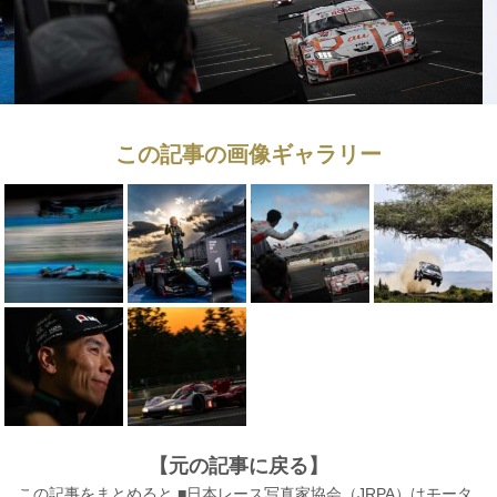
この記事の画像ギャラリー
【元の記事に戻る】
この記事をまとめると ■日本レース写真家協会（JRPA）はモータ