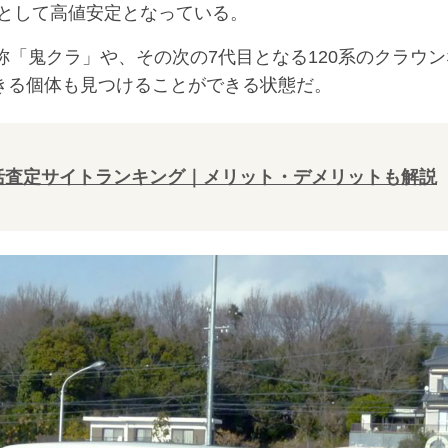
として高値安定となっている。
称「鬼クラ」や、その次の7代目となる120系のクラウン
できる個体も見つけることができる状態だ。
一括査定サイトランキング｜メリット・デメリットも解説