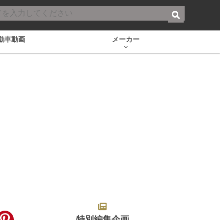
動車動画
メーカー
特別編集企画