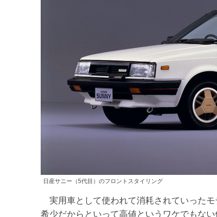
日産サニー（5代目）のフロントスタイリング
実用車として使われて消耗されていったモ
希少だからといって高値というワケでもない