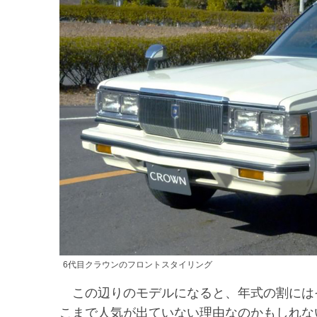
6代目クラウンのフロントスタイリング
この辺りのモデルになると、年式の割には
こまで人気が出ていない理由なのかもしれな