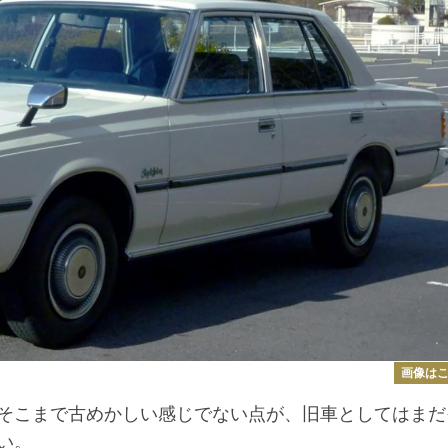
画像は
そこまで古めかしい感じでない点が、旧車としてはまだ
い。