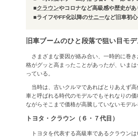
■
クラウン
やコロナなど高級感や歴史があ
■ライフやFF化以降の
サニー
など旧車初心
旧車ブームのひと段落で狙い目モデ
さまざまな要因が絡み合い、一時的に巻きお
格がグッと高まったことがあったが、いまは
っている。
当時は、古いクルマであればとりあえず高
車と呼ばれる時代のモデルでもそれなりの価
ながらそこまで価格が高騰していないモデル
トヨタ・クラウン（６・７代目）
トヨタを代表する高級車であるクラウンはい