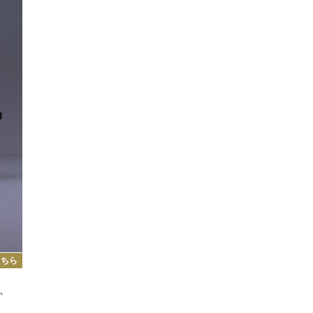
こちら
、