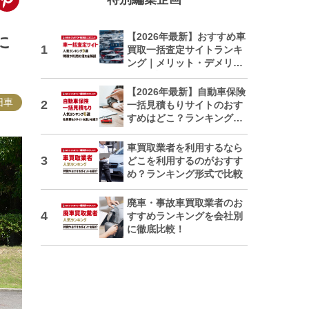
【2026年最新】おすすめ車
に
買取一括査定サイトランキ
ング｜メリット・デメリッ
トも解説
【2026年最新】自動車保険
旧車
一括見積もりサイトのおす
すめはどこ？ランキングで
紹介
車買取業者を利用するなら
どこを利用するのがおすす
め？ランキング形式で比較
廃車・事故車買取業者のお
すすめランキングを会社別
に徹底比較！