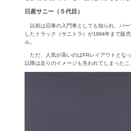
日産サニー（５代目）
以前は旧車の入門車としても知られ、パー
したトラック（サニトラ）が1994年まで販
ル。
ただ、人気が高いのはFRレイアウトとなって
以降は走りのイメージも失われてしまったこ