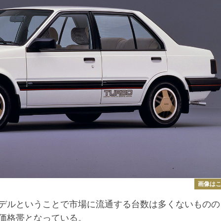
画像は
デルということで市場に流通する台数は多くないものの
価格帯となっている。