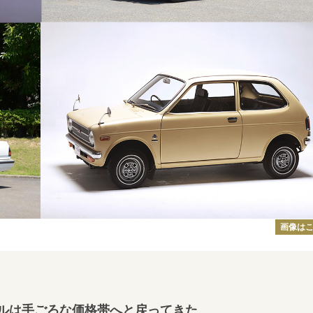
画像は
ルは手ごろな価格帯へと戻ってきた