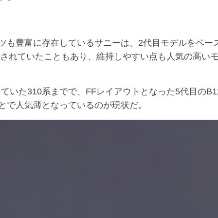
ツも豊富に存在しているサニーは、2代目モデルをベー
売されていたこともあり、維持しやすい点も人気の高い
いた310系までで、FFレイアウトとなった5代目のB1
とで人気薄となっているのが現状だ。