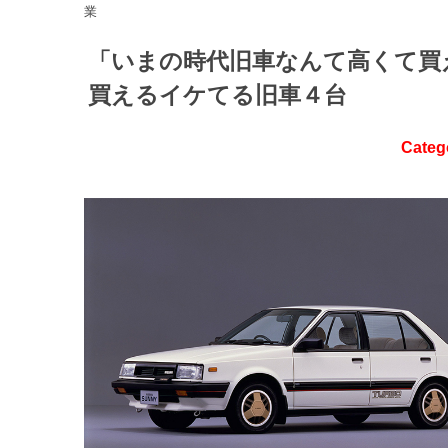
業
「いまの時代旧車なんて高くて買
買えるイケてる旧車４台
Categ