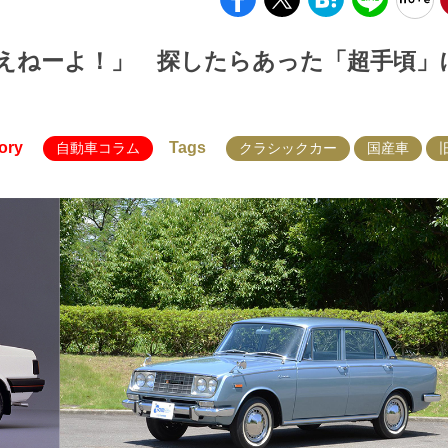
えねーよ！」 探したらあった「超手頃」
ory
Tags
自動車コラム
クラシックカー
国産車