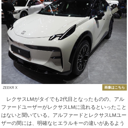
画像はこちら
ZEEKR X
レクサスLMがタイでも2代目となったものの、アル
ファードユーザーがレクサスLMに流れるといったこと
はないと聞いている。アルファードとレクサスLMユー
ザーの間には、明確なヒエラルキーの違いがあるよう