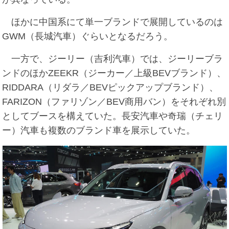
ほかに中国系にて単一ブランドで展開しているのは
GWM（長城汽車）ぐらいとなるだろう。
一方で、ジーリー（吉利汽車）では、ジーリーブラ
ンドのほかZEEKR（ジーカー／上級BEVブランド）、
RIDDARA（リダラ／BEVピックアップブランド）、
FARIZON（ファリゾン／BEV商用バン）をそれぞれ別
としてブースを構えていた。長安汽車や奇瑞（チェリ
ー）汽車も複数のブランド車を展示していた。