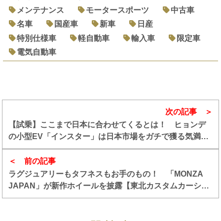
メンテナンス
モータースポーツ
中古車
名車
国産車
新車
日産
特別仕様車
軽自動車
輸入車
限定車
電気自動車
次の記事
【試乗】ここまで日本に合わせてくるとは！ ヒョンデ
の小型EV「インスター」は日本市場をガチで獲る気満々
のクルマだった
前の記事
ラグジュアリーもタフネスもお手のもの！ 「MONZA
JAPAN」が新作ホイールを披露【東北カスタムカーショ
ー2025】