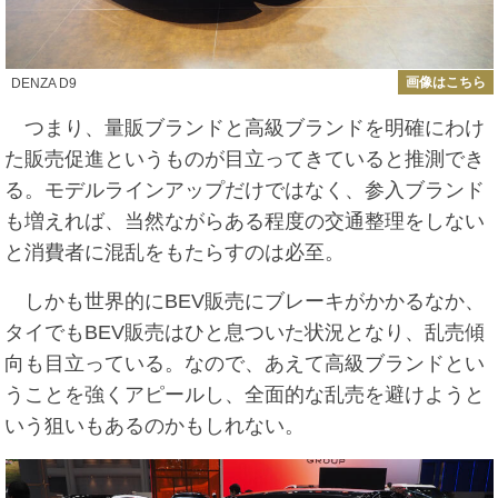
画像はこちら
DENZA D9
つまり、量販ブランドと高級ブランドを明確にわけ
た販売促進というものが目立ってきていると推測でき
る。モデルラインアップだけではなく、参入ブランド
も増えれば、当然ながらある程度の交通整理をしない
と消費者に混乱をもたらすのは必至。
しかも世界的にBEV販売にブレーキがかかるなか、
タイでもBEV販売はひと息ついた状況となり、乱売傾
向も目立っている。なので、あえて高級ブランドとい
うことを強くアピールし、全面的な乱売を避けようと
いう狙いもあるのかもしれない。