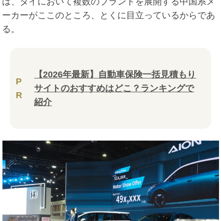
は、タイにおいて複数のブランドを展開する中国系メ
ーカーがここのところ、とくに目立っているからであ
る。
【2026年最新】自動車保険一括見積もり
P
サイトのおすすめはどこ？ランキングで
R
紹介