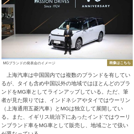
画像はこちら
MGブランドの発表会のイメージ
上海汽車は中国国内では複数のブランドを有してい
るが、タイも含め中国以外の地域ではほとんどのブラ
ンドをMG車としてラインアップしている。ただ、筆
者が見た限りでは、インドネシアやタイではウーリン
（上海通用五菱汽車）とMGは独立して展開してい
る。また、イギリス統治下にあったインドではウーリ
ンブランド車をMG車として販売し、地域ごとで扱い
が異なっている。