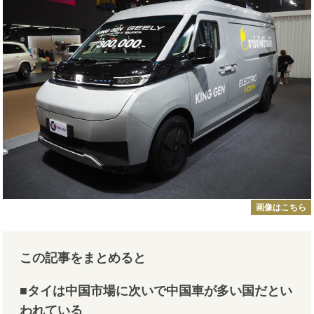
画像はこちら
この記事をまとめると
■タイは中国市場に次いで中国車が多い国だとい
われている