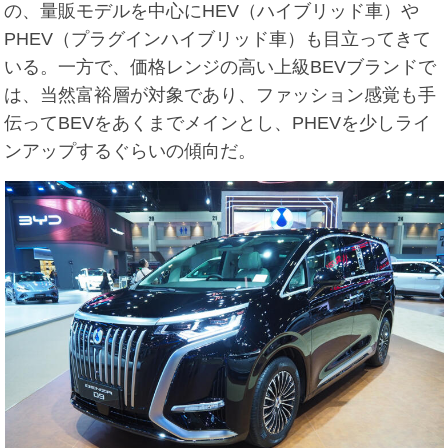
の、量販モデルを中心にHEV（ハイブリッド車）や
PHEV（プラグインハイブリッド車）も目立ってきて
いる。一方で、価格レンジの高い上級BEVブランドで
は、当然富裕層が対象であり、ファッション感覚も手
伝ってBEVをあくまでメインとし、PHEVを少しライ
ンアップするぐらいの傾向だ。