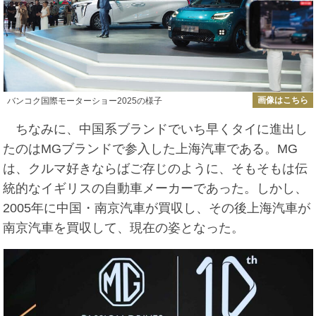
画像はこちら
バンコク国際モーターショー2025の様子
ちなみに、中国系ブランドでいち早くタイに進出し
たのはMGブランドで参入した上海汽車である。MG
は、クルマ好きならばご存じのように、そもそもは伝
統的なイギリスの自動車メーカーであった。しかし、
2005年に中国・南京汽車が買収し、その後上海汽車が
南京汽車を買収して、現在の姿となった。