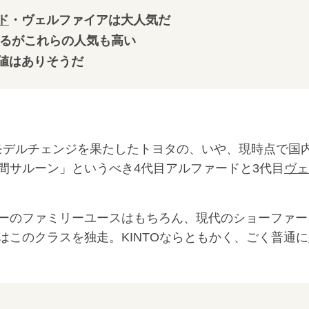
ド
・ヴェルファイアは大人気だ
いるがこれらの人気も高い
値はありそうだ
ルモデルチェンジを果たしたトヨタの、いや、現時点で国
間サルーン」というべき4代目アルファードと3代目
ヴェ
ーのファミリーユースはもちろん、現代のショーファー
このクラスを独走。KINTOならともかく、ごく普通に