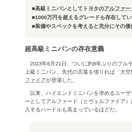
■高級ミニバンとしてトヨタの
アルファー
■1000万円を超えるグレードも存在して
■装備やスペックを考えると充分にその価
超高級ミニバンの存在意義
2023年6月21日、ついに約8年ぶりのフ
上級ミニバン、先代の言葉を借りれば「大空
ファイア
が登場した。
以来、ハイエンドミニバンを求めるユーザ
ーとしてアルファード（とヴェルファイア）は
入するハードルも高まっているほどだ。