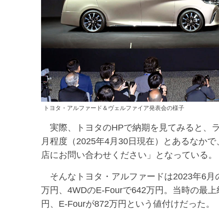
トヨタ・アルファード＆ヴェルファイア発表会の様子
実際、トヨタのHPで納期を見てみると、ライ
月程度（2025年4月30日現在）とあるな
店にお問い合わせください」となっている。
そんなトヨタ・アルファードは2023年6月の
万円、4WDのE-Fourで642万円。当時の
円、E-Fourが872万円という値付けだった。