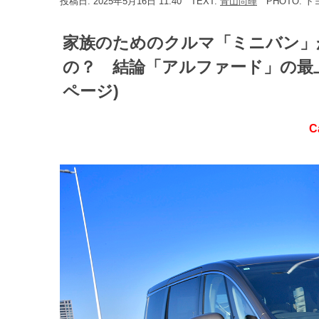
投稿日: 2025年5月16日 11:40
TEXT:
青山尚暉
PHOTO: 
家族のためのクルマ「ミニバン」が
の？ 結論「アルファード」の最上級
ページ)
C