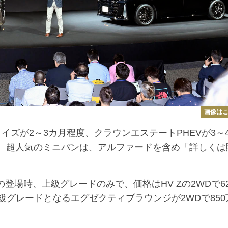
画像は
ズが2～3カ月程度、クラウンエステートPHEVが3～
かで、超人気のミニバンは、アルファードを含め「詳しくは
登場時、上級グレードのみで、価格はHV Zの2WDで62
最上級グレードとなるエグゼクティブラウンジが2WDで850