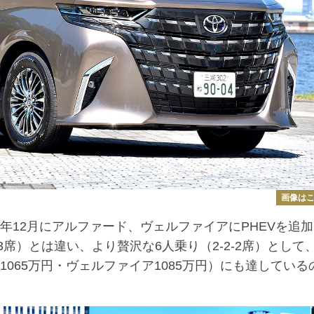
画像は
年12月にアルファード、ヴェルファイアにPHEVを追
3席）とは違い、より贅沢な6人乗り（2-2-2席）として
1065万円・ヴェルファイア1085万円）にも達している