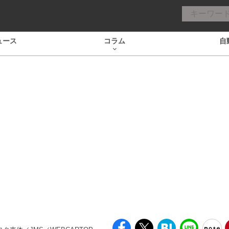
ュース
コラム
自