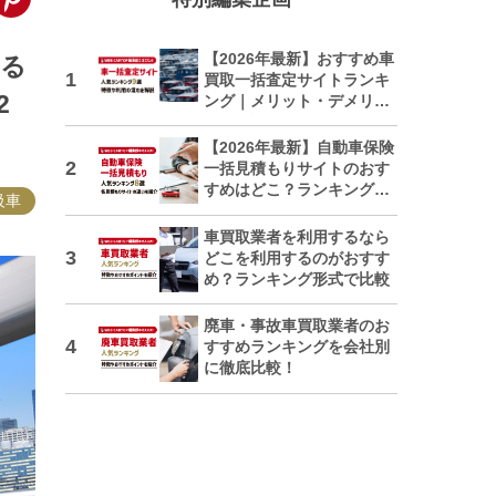
【2026年最新】おすすめ車
ある
買取一括査定サイトランキ
2
ング｜メリット・デメリッ
トも解説
【2026年最新】自動車保険
一括見積もりサイトのおす
すめはどこ？ランキングで
級車
紹介
車買取業者を利用するなら
どこを利用するのがおすす
め？ランキング形式で比較
廃車・事故車買取業者のお
すすめランキングを会社別
に徹底比較！