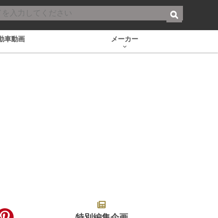
動車動画
メーカー
特別編集企画