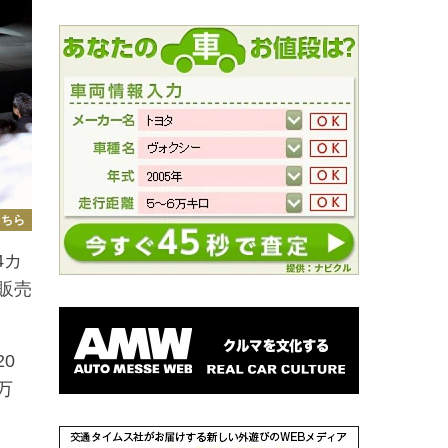
こちら
4カ
販売
0
万