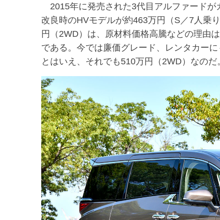
2015年に発売された3代目アルファードがガ
改良時のHVモデルが約463万円（S／7人乗
円（2WD）は、原材料価格高騰などの理由
である。今では廉価グレード、レンタカーに
とはいえ、それでも510万円（2WD）なのだ