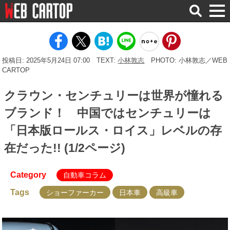
検
索
投稿日: 2025年5月24日 07:00
TEXT:
小林敦志
PHOTO: 小林敦志／WEB
CARTOP
クラウン・センチュリーは世界が憧れる
ブランド！ 中国ではセンチュリーは
「日本版ロールス・ロイス」レベルの存
在だった!! (1/2ページ)
Category
自動車コラム
Tags
ショーファーカー
日本車
高級車