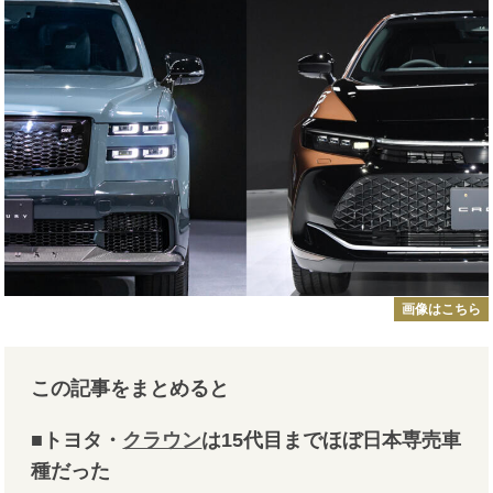
画像はこちら
この記事をまとめると
■トヨタ・
クラウン
は15代目までほぼ日本専売車
種だった