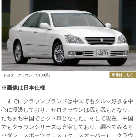
画像はこちら
トヨタ・クラウン（S180系）
※画像は日本仕様
すでにクラウンブランドは中国でもクルマ好きを中
心に浸透しており、ゼロクラウンは我も我もとなり、
たちまち中国でヒット車となった。そして現在、中国
でもクラウンシリーズは充実しており、調べてみると
セダン、スポーツクロス（クロスオーバー）、クラウ