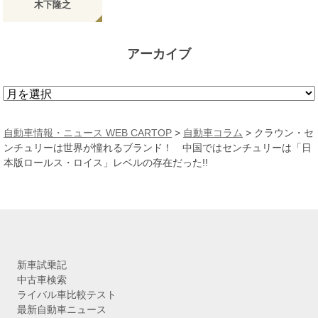
木下隆之
アーカイブ
ア
ー
カ
自動車情報・ニュース WEB CARTOP
>
自動車コラム
>
クラウン・セ
イ
ンチュリーは世界が憧れるブランド！ 中国ではセンチュリーは「日
ブ
本版ロールス・ロイス」レベルの存在だった!!
新車試乗記
中古車検索
ライバル車比較テスト
最新自動車ニュース