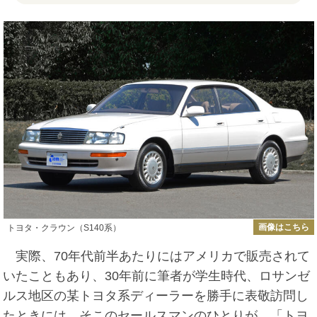
画像はこちら
トヨタ・クラウン（S140系）
実際、70年代前半あたりにはアメリカで販売されて
いたこともあり、30年前に筆者が学生時代、ロサンゼ
ルス地区の某トヨタ系ディーラーを勝手に表敬訪問し
たときには、そこのセールスマンのひとりが、「トヨ