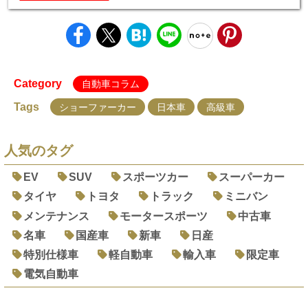
Category
自動車コラム
Tags
ショーファーカー
日本車
高級車
人気のタグ
EV
SUV
スポーツカー
スーパーカー
タイヤ
トヨタ
トラック
ミニバン
メンテナンス
モータースポーツ
中古車
名車
国産車
新車
日産
特別仕様車
軽自動車
輸入車
限定車
電気自動車