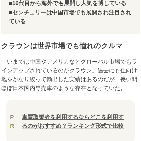
■16代目から海外でも展開し人気を博している
■
センチュリー
は中国市場でも展開され注目され
ている
クラウンは世界市場でも憧れのクルマ
いまでは中国やアメリカなどグローバル市場でもラ
インアップされているのがクラウン。過去にも仕向け
地をかなり絞って輸出した実績はあるのだが、長い間
ほぼ日本国内専売車のような存在となっていた。
P
車買取業者を利用するならどこを利用す
R
るのがおすすめ？ランキング形式で比較