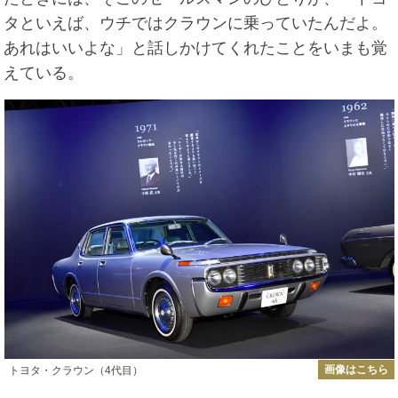
タといえば、ウチではクラウンに乗っていたんだよ。
あれはいいよな」と話しかけてくれたことをいまも覚
えている。
画像はこちら
トヨタ・クラウン（4代目）