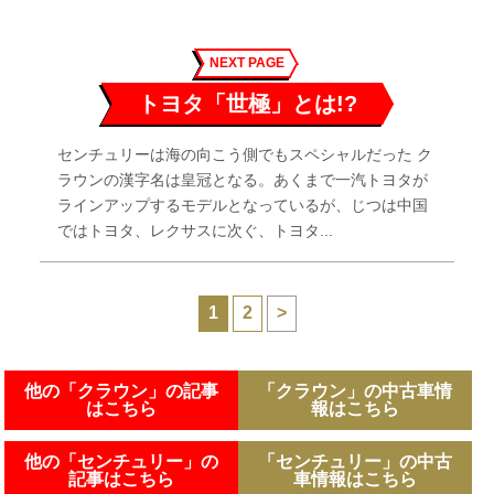
NEXT PAGE
トヨタ「世極」とは!?
センチュリーは海の向こう側でもスペシャルだった ク
ラウンの漢字名は皇冠となる。あくまで一汽トヨタが
ラインアップするモデルとなっているが、じつは中国
ではトヨタ、レクサスに次ぐ、トヨタ...
1
2
>
他の「クラウン」の記事
「クラウン」の中古車情
はこちら
報はこちら
他の「センチュリー」の
「センチュリー」の中古
記事はこちら
車情報はこちら