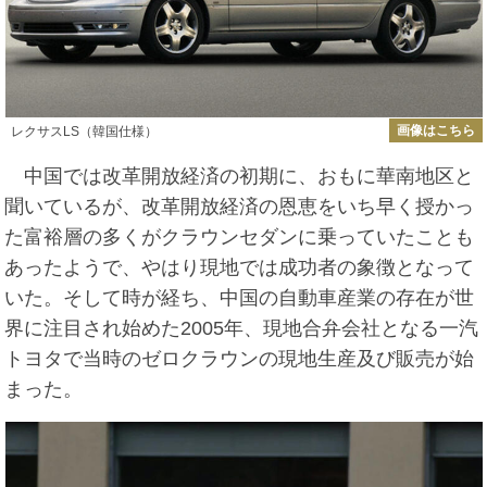
画像はこちら
レクサスLS（韓国仕様）
中国では改革開放経済の初期に、おもに華南地区と
聞いているが、改革開放経済の恩恵をいち早く授かっ
た富裕層の多くがクラウンセダンに乗っていたことも
あったようで、やはり現地では成功者の象徴となって
いた。そして時が経ち、中国の自動車産業の存在が世
界に注目され始めた2005年、現地合弁会社となる一汽
トヨタで当時のゼロクラウンの現地生産及び販売が始
まった。