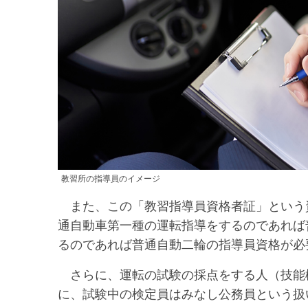
教習所の指導員のイメージ
また、この「教習指導員資格者証」という
通自動車第一種の運転指導をするのであれば
るのであれば普通自動二輪の指導員資格が必
さらに、運転の試験の採点をする人（技能
に、試験中の検定員はみなし公務員という扱