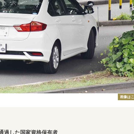
画像は
通過した国家資格保有者