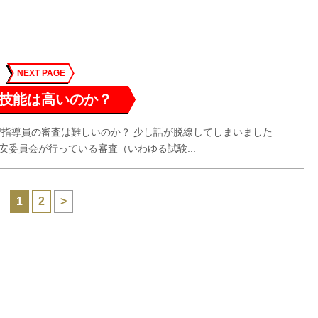
NEXT PAGE
技能は高いのか？
習指導員の審査は難しいのか？ 少し話が脱線してしまいました
委員会が行っている審査（いわゆる試験...
1
2
>