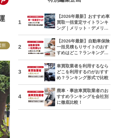
【2026年最新】おすすめ車
運
買取一括査定サイトランキ
ング｜メリット・デメリッ
トも解説
【2026年最新】自動車保険
習所
一括見積もりサイトのおす
すめはどこ？ランキングで
紹介
車買取業者を利用するなら
どこを利用するのがおすす
め？ランキング形式で比較
廃車・事故車買取業者のお
すすめランキングを会社別
に徹底比較！