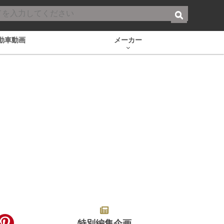
動車動画
メーカー
特別編集企画