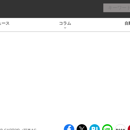
ュース
コラム
自