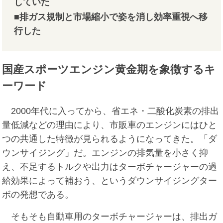
していた
■排ガス規制と市場縮小で姿を消し効率重視へ移
行した
国産スポーツエンジン黄金期を象徴するキ
ーワード
2000年代に入ってから、省エネ・二酸化炭素の排出
量低減などの理由により、市販車のエンジンにはひと
つの共通した特徴が見られるようになってきた。「ダ
ウンサイジング」だ。エンジンの排気量を小さく抑
え、不足するトルクや出力はターボチャージャーの過
給効果によって補おう、というダウンサイジングター
ボの発想である。
そもそも自動車用のターボチャージャーは、排出ガ