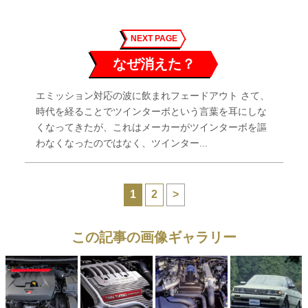
NEXT PAGE
なぜ消えた？
エミッション対応の波に飲まれフェードアウト さて、
時代を経ることでツインターボという言葉を耳にしな
くなってきたが、これはメーカーがツインターボを謳
わなくなったのではなく、ツインター...
1
2
>
この記事の画像ギャラリー