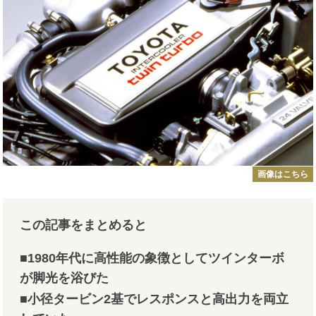
画像はこちら
この記事をまとめると
■1980年代に高性能の象徴としてツインターボ
が脚光を浴びた
■小径タービン2基でレスポンスと高出力を両立