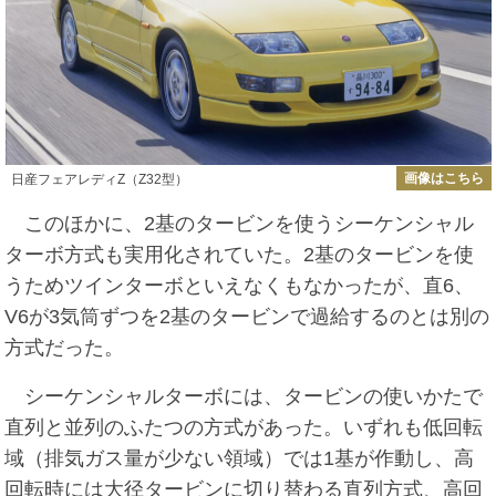
画像はこちら
日産フェアレディZ（Z32型）
このほかに、2基のタービンを使うシーケンシャル
ターボ方式も実用化されていた。2基のタービンを使
うためツインターボといえなくもなかったが、直6、
V6が3気筒ずつを2基のタービンで過給するのとは別の
方式だった。
シーケンシャルターボには、タービンの使いかたで
直列と並列のふたつの方式があった。いずれも低回転
域（排気ガス量が少ない領域）では1基が作動し、高
回転時には大径タービンに切り替わる直列方式、高回