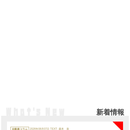
新着情報
NE
カ
テ
自動車コラム
2026年08月07日
TEXT:
廣本 泉