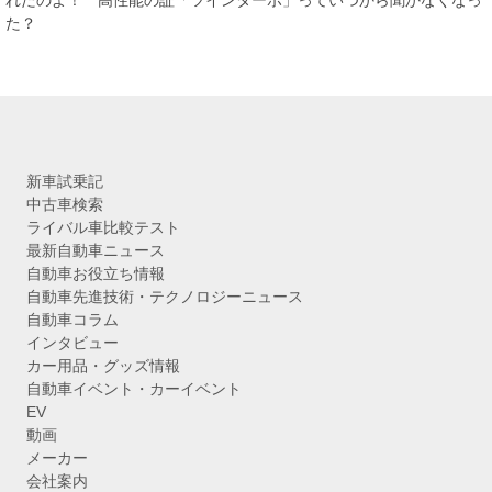
れたのよ！ 高性能の証「ツインターボ」っていつから聞かなくなっ
ブ
た？
新車試乗記
中古車検索
ライバル車比較テスト
最新自動車ニュース
自動車お役立ち情報
自動車先進技術・テクノロジーニュース
自動車コラム
インタビュー
カー用品・グッズ情報
自動車イベント・カーイベント
EV
動画
メーカー
会社案内