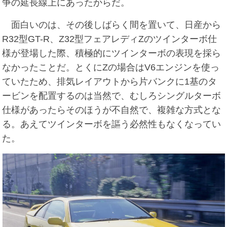
争の延長線上にあったからだ。
面白いのは、その後しばらく間を置いて、日産から
R32型GT-R、Z32型フェアレディZのツインターボ仕
様が登場した際、積極的にツインターボの表現を採ら
なかったことだ。とくにZの場合はV6エンジンを使っ
ていたため、排気レイアウトから片バンクに1基のタ
ービンを配置するのは当然で、むしろシングルターボ
仕様があったらそのほうが不自然で、複雑な方式とな
る。あえてツインターボを謳う必然性もなくなってい
た。