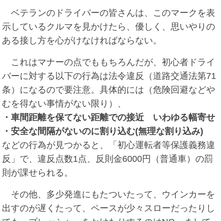
ベテランのドライバーの皆さんは、このマークを表
示しているクルマを見かけたら、優しく、思いやりの
ある接し方を心がけなければならない。
これはマナーの点でももちろんだが、初心者ドライ
バーに対する以下の行為は法令違反（道路交通法第71
条）になるので要注意。具体的には（危険回避などや
むを得ない事情がない限り）、
・車間距離を保てない距離での接近 いわゆる幅寄せ
・安全な間隔がないのに割り込む(無理な割り込み)
などの行為が見つかると、「初心運転者等保護義務違
反」で、違反点数1点、反則金6000円（普通車）の罰
則が課せられる。
その他、多少発進にもたついたって、ウインカーを
出すのが遅くたって、ペースが少々スローだったりし