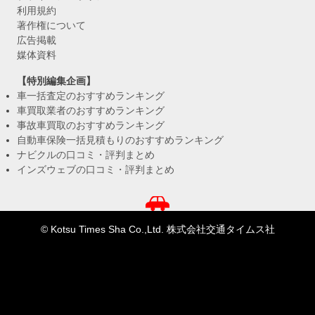
利用規約
著作権について
広告掲載
媒体資料
【特別編集企画】
車一括査定のおすすめランキング
車買取業者のおすすめランキング
事故車買取のおすすめランキング
自動車保険一括見積もりのおすすめランキング
ナビクルの口コミ・評判まとめ
インズウェブの口コミ・評判まとめ
© Kotsu Times Sha Co.,Ltd. 株式会社交通タイムス社