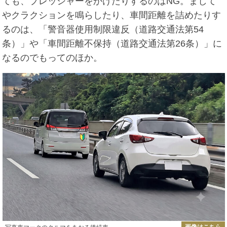
ても、プレッシャーをかけたりするのはNG。まして
やクラクションを鳴らしたり、車間距離を詰めたりす
るのは、「警音器使用制限違反（道路交通法第54
条）」や「車間距離不保持（道路交通法第26条）」に
なるのでもってのほか。