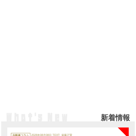
新着情報
NE
カ
テ
自動車コラム
2026年08月08日
TEXT:
遠藤正賢