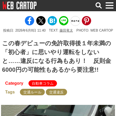
検
索
投稿日: 2026年6月8日 11:40
TEXT:
藤田竜太
PHOTO: WEB CARTOP
この春デビューの免許取得後１年未満の
「初心者」に思いやり運転をしない
と……違反になる行為もあり！ 反則金
6000円の可能性もあるから要注意!!
Category
自動車コラム
Tags
交通ルール
交通違反