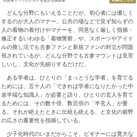
画像はこちら
写真車マークのクルマをあおる後続車
どんな分野にもいえることだが、初心者には優しく
するのが大人のマナー。公共の場などで見ず知らずの
人の着物の着付けやマナーを、同意なく厳しく指摘・
修正するいわゆる「着物警察」や、スポーツやアイド
ルの推し活でも古参ファンと新規ファンの対立が問題
視されているが、どんな分野でも古参マウントは見苦
しいし、文化が先細りするだけだ。
ある学者は、ひとりの「まっとうな学者」を育てる
ためには、五十人の「できれば学者になりたかった中
途半端な知識人」が必要と語り、ひとりの玄人を育て
るためには、その数十倍、数百倍の「半玄人」が要
る。それが絶えたときに伝統も絶える、と文化の裾野
の広さの重要性を指摘している。
少子化時代のいまだからこそ、ビギナーには寛大な