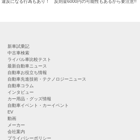
ブ
違反になる行為もあり！ 反則金6000円の可能性もあるから要注意!!
新車試乗記
中古車検索
ライバル車比較テスト
最新自動車ニュース
自動車お役立ち情報
自動車先進技術・テクノロジーニュース
自動車コラム
インタビュー
カー用品・グッズ情報
自動車イベント・カーイベント
EV
動画
メーカー
会社案内
プライバシーポリシー