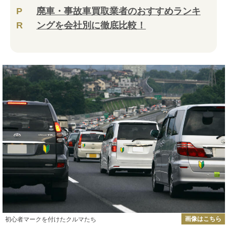
P
廃車・事故車買取業者のおすすめランキ
R
ングを会社別に徹底比較！
画像はこちら
初心者マークを付けたクルマたち