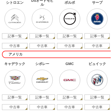
DSオートモビ
シトロエン
ボルボ
サーブ
ル
記事一覧
記事一覧
記事一覧
記事一覧
中古車
中古車
中古車
中古車
アメリカ
キャデラック
シボレー
GMC
ビュイック
記事一覧
記事一覧
記事一覧
記事一覧
中古車
中古車
中古車
中古車