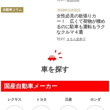
カ
自動車コラム
2019年11月02日
テ
ゴ
女性必見の欲張りカ
リ
ー
ー！ 広くて荷物が積め
るのに駐車も運転もラク
なクルマ４選
TEXT:
まるも亜希子
車を探す
国産自動車メーカー
レクサス
トヨタ
日産
ホンダ