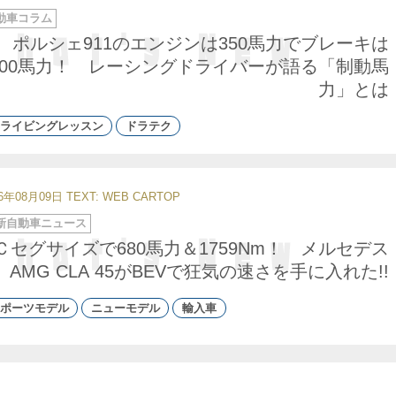
動車コラム
ポルシェ911のエンジンは350馬力でブレーキは
200馬力！ レーシングドライバーが語る「制動馬
力」とは
ライビングレッスン
ドラテク
26年08月09日
TEXT: WEB CARTOP
新自動車ニュース
Ｃセグサイズで680馬力＆1759Nm！ メルセデス
AMG CLA 45がBEVで狂気の速さを手に入れた!!
ポーツモデル
ニューモデル
輸入車