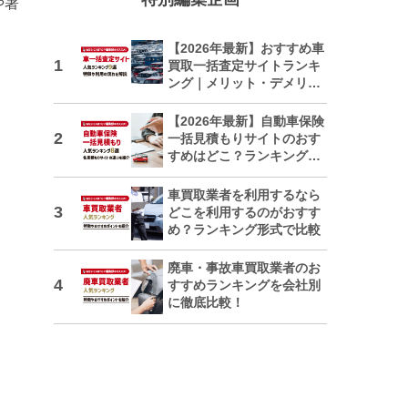
や著
【2026年最新】おすすめ車
買取一括査定サイトランキ
ング｜メリット・デメリッ
トも解説
【2026年最新】自動車保険
一括見積もりサイトのおす
すめはどこ？ランキングで
紹介
車買取業者を利用するなら
どこを利用するのがおすす
め？ランキング形式で比較
廃車・事故車買取業者のお
すすめランキングを会社別
に徹底比較！