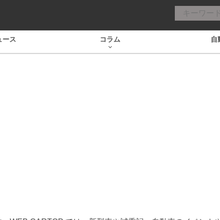
ュース
コラム
自