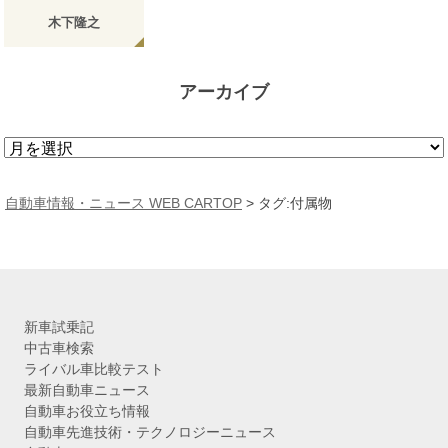
木下隆之
アーカイブ
ア
ー
カ
自動車情報・ニュース WEB CARTOP
>
タグ:付属物
イ
ブ
新車試乗記
中古車検索
ライバル車比較テスト
最新自動車ニュース
自動車お役立ち情報
自動車先進技術・テクノロジーニュース