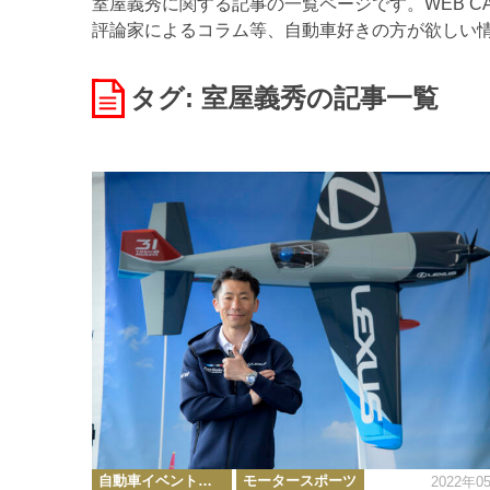
室屋義秀に関する記事の一覧ページです。WEB C
評論家によるコラム等、自動車好きの方が欲しい
タグ: 室屋義秀
の記事一覧
カ
自動車イベント・カーイベント
モータースポーツ
2022年0
テ