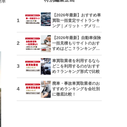
動車
【2026年最新】おすすめ車
買取一括査定サイトランキ
ング｜メリット・デメリッ
トも解説
【2026年最新】自動車保険
一括見積もりサイトのおす
すめはどこ？ランキングで
紹介
車買取業者を利用するなら
どこを利用するのがおすす
め？ランキング形式で比較
廃車・事故車買取業者のお
すすめランキングを会社別
に徹底比較！