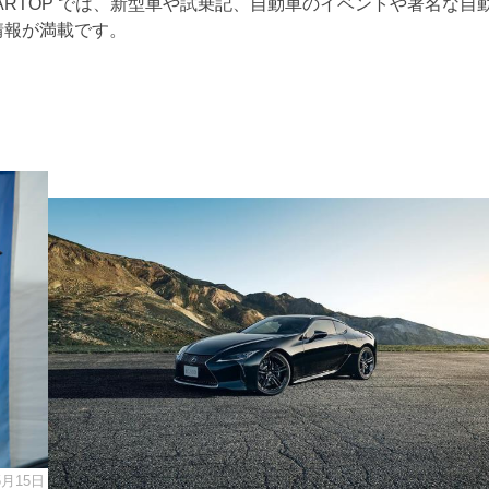
ARTOP では、新型車や試乗記、自動車のイベントや著名な自
情報が満載です。
5月15日