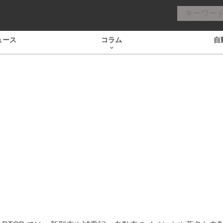
ュース
コラム
自