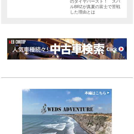
のタイヤバースト！ スバ
ルBRZが真夏の富士で苦戦
した理由とは
本編はこちら