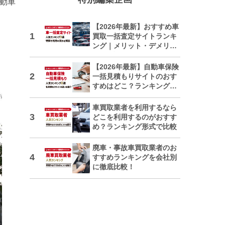
自動車
【2026年最新】おすすめ車
買取一括査定サイトランキ
ング｜メリット・デメリッ
トも解説
【2026年最新】自動車保険
一括見積もりサイトのおす
すめはどこ？ランキングで
紹介
車買取業者を利用するなら
どこを利用するのがおすす
め？ランキング形式で比較
廃車・事故車買取業者のお
すすめランキングを会社別
に徹底比較！