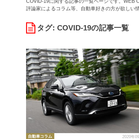
COVID-19に関する記事の一覧ページです。WE
評論家によるコラム等、自動車好きの方が欲しい
タグ: COVID-19
の記事一覧
カ
自動車コラム
2020年0
テ