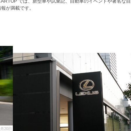
B CARTOP では、新型車や試乗記、自動車のイベントや著名な
情報が満載です。
9月20日