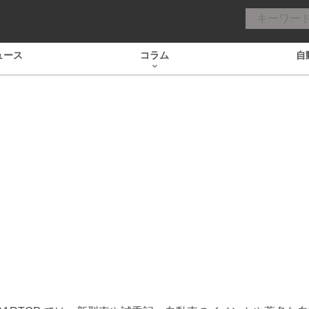
ュース
コラム
自