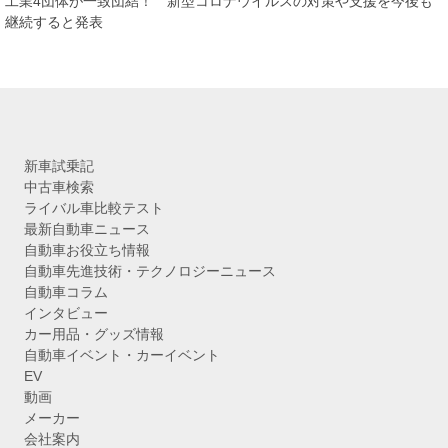
工業4団体が一致団結！ 新型コロナウイルスの対策や支援を今後も
ブ
継続すると発表
新車試乗記
中古車検索
ライバル車比較テスト
最新自動車ニュース
自動車お役立ち情報
自動車先進技術・テクノロジーニュース
自動車コラム
インタビュー
カー用品・グッズ情報
自動車イベント・カーイベント
EV
動画
メーカー
会社案内