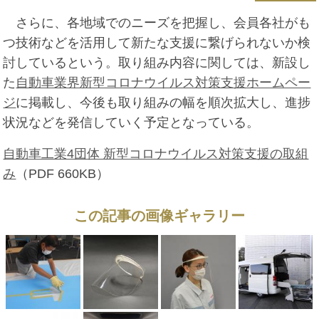
さらに、各地域でのニーズを把握し、会員各社がも
つ技術などを活用して新たな支援に繋げられないか検
討しているという。取り組み内容に関しては、新設し
た
自動車業界新型コロナウイルス対策支援ホームペー
ジ
に掲載し、今後も取り組みの幅を順次拡大し、進捗
状況などを発信していく予定となっている。
自動車工業4団体 新型コロナウイルス対策支援の取組
み
（PDF 660KB）
この記事の画像ギャラリー