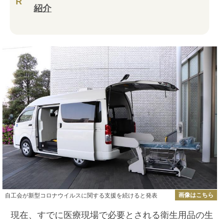
R
紹介
画像はこちら
自工会が新型コロナウイルスに関する支援を続けると発表
現在、すでに医療現場で必要とされる衛生用品の生