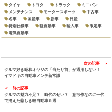
タイヤ
トヨタ
トラック
ミニバン
メンテナンス
モータースポーツ
中古車
名車
国産車
新車
日産
特別仕様車
軽自動車
輸入車
限定車
電気自動車
次の記事
クルマ好き昭和オヤジの「当たり前」が通用しない！
イマドキの自動車メンテ新常識
前の記事
クルマの魅力不足？ 時代のせい？ 意欲作なのに一代
で消えた悲しき軽自動車５選