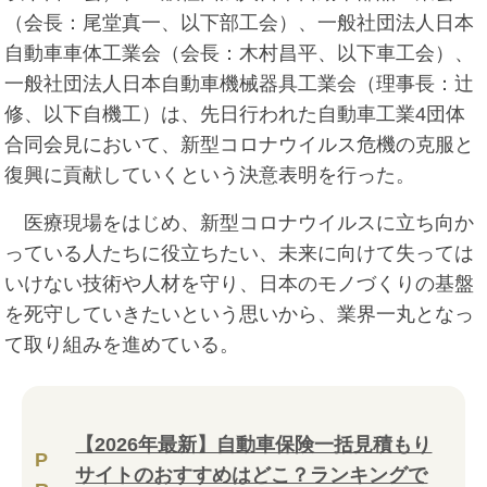
（会長：尾堂真一、以下部工会）、一般社団法人日本
自動車車体工業会（会長：木村昌平、以下車工会）、
一般社団法人日本自動車機械器具工業会（理事長：辻
修、以下自機工）は、先日行われた自動車工業4団体
合同会見において、新型コロナウイルス危機の克服と
復興に貢献していくという決意表明を行った。
医療現場をはじめ、新型コロナウイルスに立ち向か
っている人たちに役立ちたい、未来に向けて失っては
いけない技術や人材を守り、日本のモノづくりの基盤
を死守していきたいという思いから、業界一丸となっ
て取り組みを進めている。
【2026年最新】自動車保険一括見積もり
P
サイトのおすすめはどこ？ランキングで