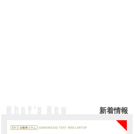
新着情報
NE
カ
テ
EV
自動車コラム
2026年08月10日
TEXT: WEB CARTOP
ゴ
リ