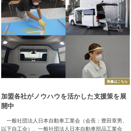
画像はこちら
加盟各社がノウハウを活かした支援策を展
開中
一般社団法人日本自動車工業会（会長：豊田章男、
以下自工会）、一般社団法人日本自動車部品工業会