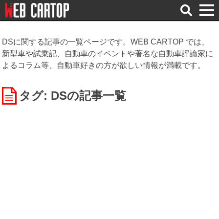
検
索
DSに関する記事の一覧ページです。WEB CARTOP では、
新型車や試乗記、自動車のイベントや著名な自動車評論家に
よるコラム等、自動車好きの方が欲しい情報が満載です。
タグ: DS
の記事一覧