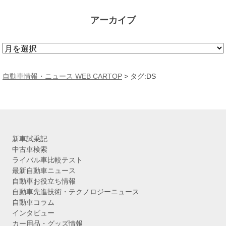
アーカイブ
ア
ー
カ
自動車情報・ニュース WEB CARTOP
>
タグ:DS
イ
ブ
新車試乗記
中古車検索
ライバル車比較テスト
最新自動車ニュース
自動車お役立ち情報
自動車先進技術・テクノロジーニュース
自動車コラム
インタビュー
カー用品・グッズ情報