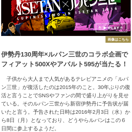
画像はこちら
伊勢丹130周年×ルパン三世のコラボ企画で
フィアット500Xやアバルト595が当たる！
子供から大人まで人気があるテレビアニメの「ルパ
ン三世」が復活したのは2015年のこと。30年ぶりの復
活と言うことでSNSやファンの間で盛り上がりを見せ
ている。そのルパン三世から新宿伊勢丹に予告状が届
いたと言う。予告された日時は2016年2月3日（水）か
ら8日（月）となっており、どうやらルパンはこの６
日間に参上するようだ。