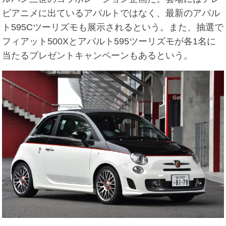
ビアニメに出ているアバルトではなく、最新のアバル
ト595Cツーリズモも展示されるという。また、抽選で
フィアット500Xとアバルト595ツーリズモが各1名に
当たるプレゼントキャンペーンもあるという。