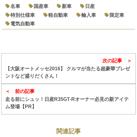
名車
国産車
新車
日産
特別仕様車
軽自動車
輸入車
限定車
電気自動車
次の記事
【大阪オートメッセ2016】 クルマが当たる超豪華プレゼ
ントなど盛りだくさん！
前の記事
走る前にシュッ！日産R35GT-Rオーナー必見の新アイテ
ム登場【PR】
関連記事