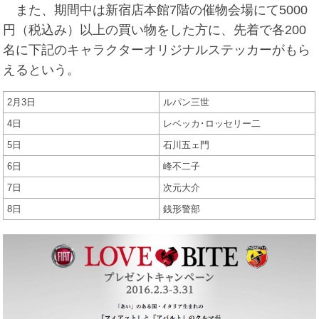
また、期間中は新宿店本館7階の催物会場にて5000
円（税込み）以上の買い物をした方に、先着で各200
名に下記のキャラクターオリジナルステッカーがもら
えるという。
2月3日
ルパン三世
4日
レベッカ･ロッセリー二
5日
石川五ェ門
6日
峰不二子
7日
次元大介
8日
銭形警部