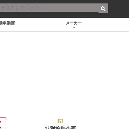
動車動画
メーカー
特別編集企画