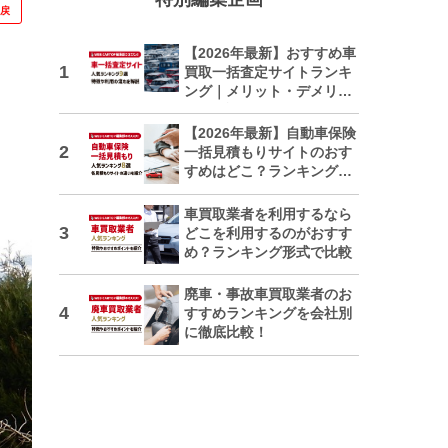
に戻
【2026年最新】おすすめ車
買取一括査定サイトランキ
ング｜メリット・デメリッ
トも解説
【2026年最新】自動車保険
一括見積もりサイトのおす
すめはどこ？ランキングで
紹介
車買取業者を利用するなら
どこを利用するのがおすす
め？ランキング形式で比較
廃車・事故車買取業者のお
すすめランキングを会社別
に徹底比較！