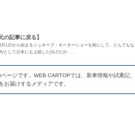
元の記事に戻る】
思える 3月1日から始まるジュネーブ・モーターショーを前にして、とんでもな
として日本にも上陸したGLCだが、...
ページです。WEB CARTOPでは、新車情報や試乗記
をお届けするメディアです。