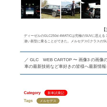
【
ディーゼルのGLC250d 4MATICは究極のSUVに
凄い新型に乗ることができた。メルセデスCクラスのSUV
／
GLC WEB CARTOP 〜 画像3
の画像の
車の最新技術など車好きの皆様へ最新情報
Category
新車試乗記
Tags
メルセデス