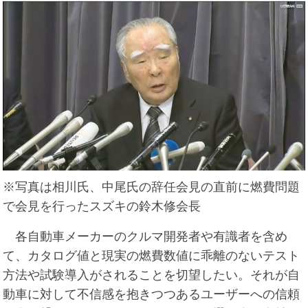
※写真は相川氏、中尾氏の辞任会見の直前に燃費問題
で会見を行ったスズキの鈴木修会長
各自動車メーカーのクルマ開発者や有識者を含め
て、カタログ値と現実の燃費数値に乖離のないテスト
方法や試験導入がされることを切望したい。それが自
動車に対して不信感を抱きつつあるユーザーへの信頼