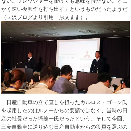
ない。プレッシャーを掛けても意味を持たない。とに
かく速い復興作を打ち出す」というものだったようだ
（国沢ブログより引用 原文まま）。
日産自動車の立て直しを担ったカルロス・ゴーン氏
を起用したのはルノーからの要請ではなく、当時の日
産の社長だった塙義一氏だったという。そして今回、
三菱自動車に送り込む日産自動車からの役員を選ぶの