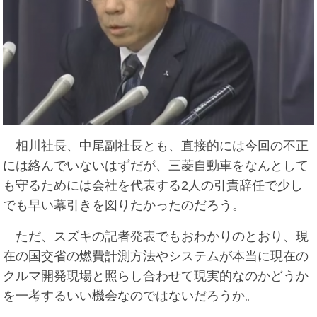
相川社長、中尾副社長とも、直接的には今回の不正
には絡んでいないはずだが、三菱自動車をなんとして
も守るためには会社を代表する2人の引責辞任で少し
でも早い幕引きを図りたかったのだろう。
ただ、スズキの記者発表でもおわかりのとおり、現
在の国交省の燃費計測方法やシステムが本当に現在の
クルマ開発現場と照らし合わせて現実的なのかどうか
を一考するいい機会なのではないだろうか。