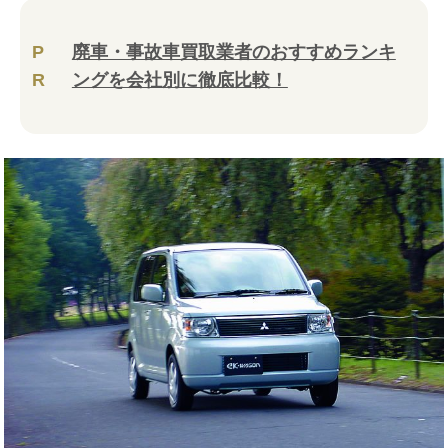
P
廃車・事故車買取業者のおすすめランキ
R
ングを会社別に徹底比較！