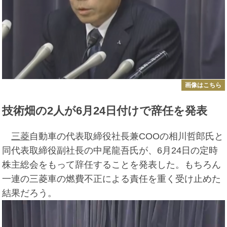
画像はこちら
技術畑の2人が6月24日付けで辞任を発表
三菱
自動車の代表取締役社長兼COOの相川哲郎氏と
同代表取締役副社長の中尾龍吾氏が、6月24日の定時
株主総会をもって辞任することを発表した。もちろん
一連の三菱車の燃費不正による責任を重く受け止めた
結果だろう。