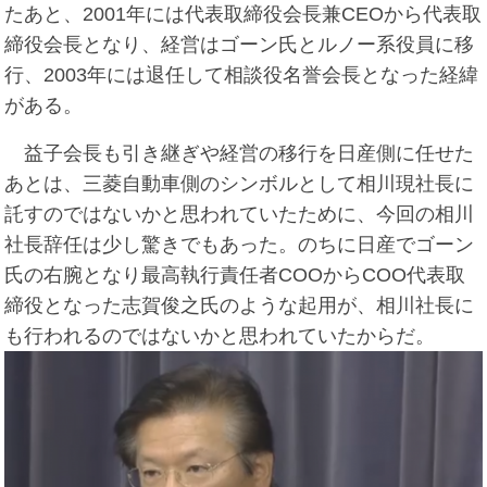
たあと、2001年には代表取締役会長兼CEOから代表取
締役会長となり、経営はゴーン氏とルノー系役員に移
行、2003年には退任して相談役名誉会長となった経緯
がある。
益子会長も引き継ぎや経営の移行を日産側に任せた
あとは、三菱自動車側のシンボルとして相川現社長に
託すのではないかと思われていたために、今回の相川
社長辞任は少し驚きでもあった。のちに日産でゴーン
氏の右腕となり最高執行責任者COOからCOO代表取
締役となった志賀俊之氏のような起用が、相川社長に
も行われるのではないかと思われていたからだ。