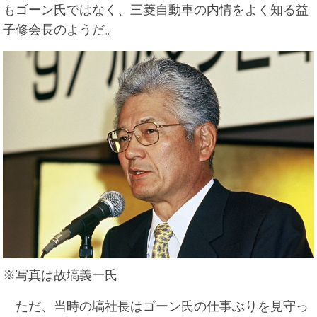
もゴーン氏ではなく、三菱自動車の内情をよく知る益
子修会長のようだ。
※写真は故塙義一氏
ただ、当時の塙社長はゴーン氏の仕事ぶりを見守っ