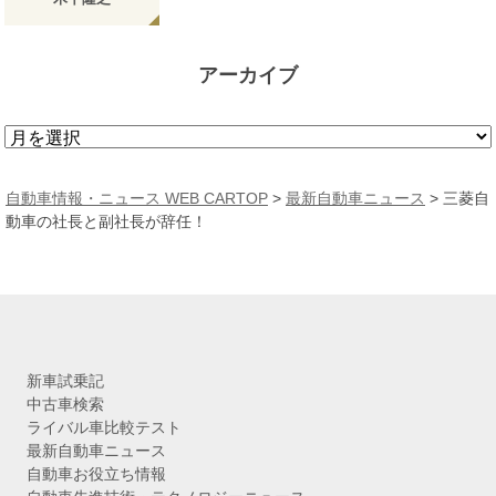
アーカイブ
ア
ー
カ
自動車情報・ニュース WEB CARTOP
>
最新自動車ニュース
>
三菱自
イ
動車の社長と副社長が辞任！
ブ
新車試乗記
中古車検索
ライバル車比較テスト
最新自動車ニュース
自動車お役立ち情報