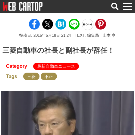
検
索
投稿日: 2016年5月18日 21:24
TEXT: 編集局 山本 亨
三菱自動車の社長と副社長が辞任！
Category
最新自動車ニュース
Tags
三菱
不正