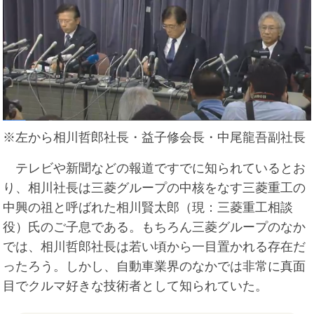
※左から相川哲郎社長・益子修会長・中尾龍吾副社長
テレビや新聞などの報道ですでに知られているとお
り、相川社長は三菱グループの中核をなす三菱重工の
中興の祖と呼ばれた相川賢太郎（現：三菱重工相談
役）氏のご子息である。もちろん三菱グループのなか
では、相川哲郎社長は若い頃から一目置かれる存在だ
ったろう。しかし、自動車業界のなかでは非常に真面
目でクルマ好きな技術者として知られていた。