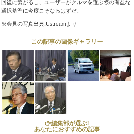
回復に繋がるし、ユーザーがクルマを選ぶ際の有益な
選択基準に今度こそなるはずだ。
※会見の写真出典:Ustreamより
この記事の画像ギャラリー
編集部が選ぶ!
あなたにおすすめの記事