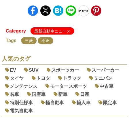
Category
最新自動車ニュース
Tags
三菱
不正
人気のタグ
EV
SUV
スポーツカー
スーパーカー
タイヤ
トヨタ
トラック
ミニバン
メンテナンス
モータースポーツ
中古車
名車
国産車
新車
日産
特別仕様車
軽自動車
輸入車
限定車
電気自動車