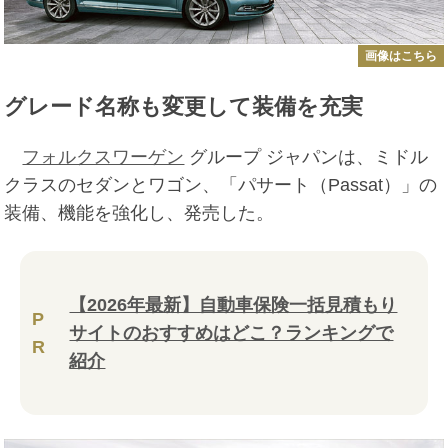
画像はこちら
グレード名称も変更して装備を充実
フォルクスワーゲン
グループ ジャパンは、ミドル
クラスのセダンとワゴン、「パサート（Passat）」の
装備、機能を強化し、発売した。
【2026年最新】自動車保険一括見積もり
P
サイトのおすすめはどこ？ランキングで
R
紹介