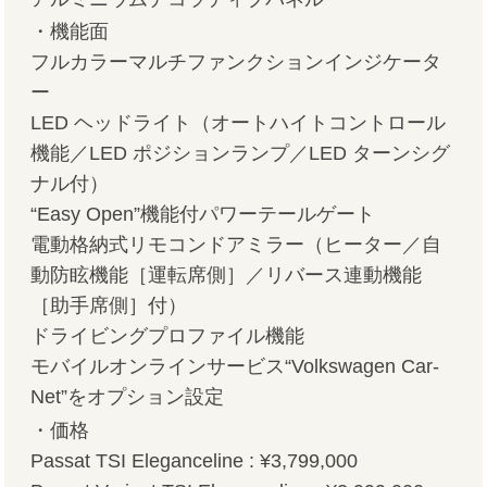
・機能面
フルカラーマルチファンクションインジケータ
ー
LED ヘッドライト（オートハイトコントロール
機能／LED ポジションランプ／LED ターンシグ
ナル付）
“Easy Open”機能付パワーテールゲート
電動格納式リモコンドアミラー（ヒーター／自
動防眩機能［運転席側］／リバース連動機能
［助手席側］付）
ドライビングプロファイル機能
モバイルオンラインサービス“Volkswagen Car-
Net”をオプション設定
・価格
Passat TSI Eleganceline : ¥3,799,000