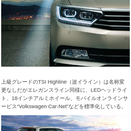
上級グレードのTSI Highline（波イライン）は名称変
更なしだがエレガンスライン同様に、LEDヘッドライ
ト、18インチアルミホイール、モバイルオンラインサ
ービス“Volkswagen Car-Net”などを標準化している。