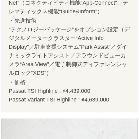
Net”（コネクティビティ機能“App-Connect”、テ
レマティックス機能“Guide&Inform”）
・先進技術
“テクノロジーパッケージ”をオプション設定（デ
ジタルメータークラスター“Active Info
Display”／駐車支援システム“Park Assist”／ダイ
ナミックライトアシスト／アラウンドビューカ
メラ“Area View”／電子制御式ディファレンシャ
ルロック“XDS”）
・価格
Passat TSI Highline : ¥4,439,000
Passat Variant TSI Highline : ¥4,639,000