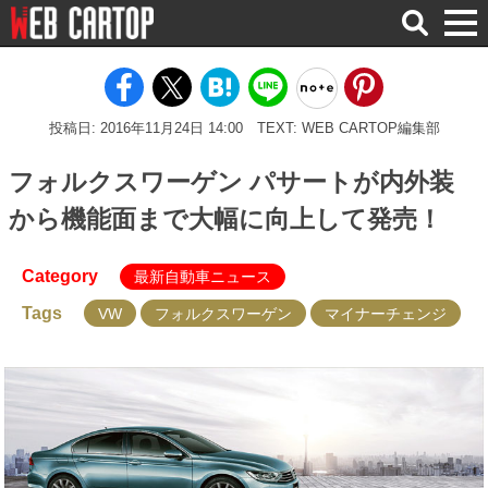
検
索
投稿日: 2016年11月24日 14:00
TEXT: WEB CARTOP編集部
フォルクスワーゲン パサートが内外装
から機能面まで大幅に向上して発売！
Category
最新自動車ニュース
Tags
VW
フォルクスワーゲン
マイナーチェンジ