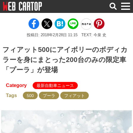
検
索
投稿日: 2018年2月28日 11:15
TEXT: 今泉 史
フィアット500にアイボリーのボディカ
ラーを身にまとった200台のみの限定車
「プーラ」が登場
Category
最新自動車ニュース
Tags
500
プーラ
フィアット