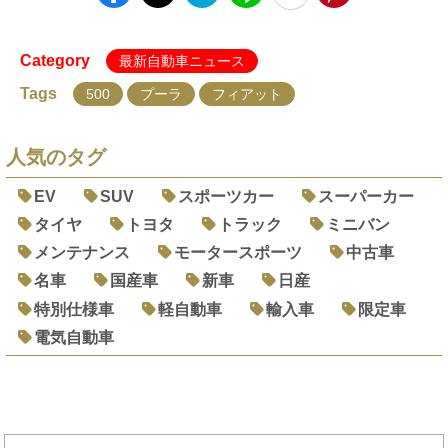
Category
最新自動車ニュース
Tags
500
プーラ
フィアット
人気のタグ
EV
SUV
スポーツカー
スーパーカー
タイヤ
トヨタ
トラック
ミニバン
メンテナンス
モータースポーツ
中古車
名車
国産車
新車
日産
特別仕様車
軽自動車
輸入車
限定車
電気自動車