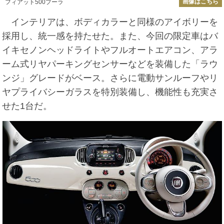
画像はこちら
フィアット500プーラ
インテリアは、ボディカラーと同様のアイボリーを
採用し、統一感を持たせた。また、今回の限定車はバ
イキセノンヘッドライトやフルオートエアコン、アラ
ーム式リヤパーキングセンサーなどを装備した「ラウ
ンジ」グレードがベース。さらに電動サンルーフやリ
ヤプライバシーガラスを特別装備し、機能性も充実さ
せた1台だ。