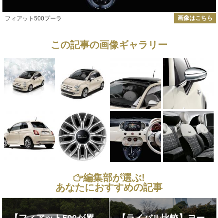
画像はこちら
フィアット500プーラ
この記事の画像ギャラリー
編集部が選ぶ!
あなたにおすすめの記事
【フィアット500が累
【ライバル比較】ヨー