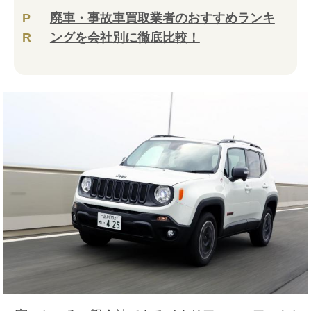
P
廃車・事故車買取業者のおすすめランキ
R
ングを会社別に徹底比較！