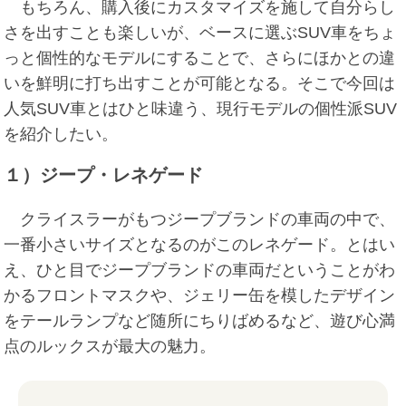
もちろん、購入後にカスタマイズを施して自分らし
さを出すことも楽しいが、ベースに選ぶSUV車をちょ
っと個性的なモデルにすることで、さらにほかとの違
いを鮮明に打ち出すことが可能となる。そこで今回は
人気SUV車とはひと味違う、現行モデルの個性派SUV
を紹介したい。
１）ジープ・レネゲード
クライスラーがもつジープブランドの車両の中で、
一番小さいサイズとなるのがこのレネゲード。とはい
え、ひと目でジープブランドの車両だということがわ
かるフロントマスクや、ジェリー缶を模したデザイン
をテールランプなど随所にちりばめるなど、遊び心満
点のルックスが最大の魅力。