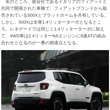
実のところ、親会社であるイタリアのフィアットと
共同で開発された車種で、フィアットブランドから販
売されている500Xとプラットホームを共有している。
しかし、500Xは全車1.4リッターターボとなるとこ
ろ、レネゲードでは同じく1.4リッターターボに加え
て、4WD車は2.4リッターNAエンジンに9速ATの組み
合わせとなるのが一番の相違点となる。