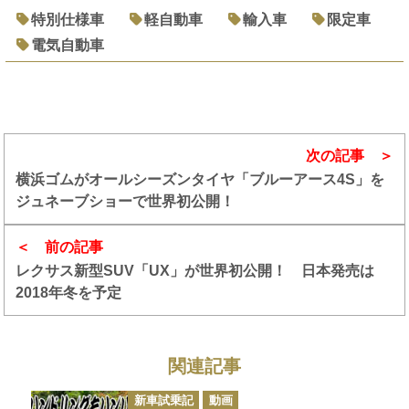
特別仕様車
軽自動車
輸入車
限定車
電気自動車
次の記事
横浜ゴムがオールシーズンタイヤ「ブルーアース4S」を
ジュネーブショーで世界初公開！
前の記事
レクサス新型SUV「UX」が世界初公開！ 日本発売は
2018年冬を予定
関連記事
カ
新車試乗記
動画
テ