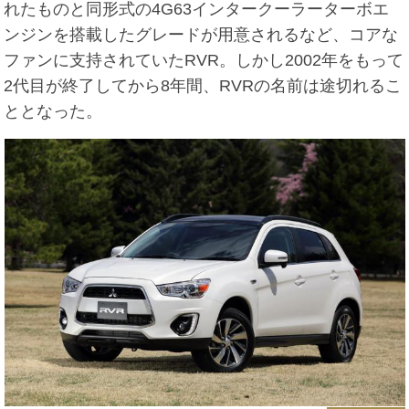
れたものと同形式の4G63インタークーラーターボエ
ンジンを搭載したグレードが用意されるなど、コアな
ファンに支持されていたRVR。しかし2002年をもって
2代目が終了してから8年間、RVRの名前は途切れるこ
ととなった。