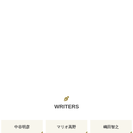
WRITERS
中谷明彦
マリオ高野
嶋田智之