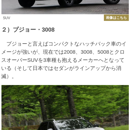
画像はこちら
SUV
２）プジョー・3008
プジョーと言えばコンパクトなハッチバック車のイ
メージが強いが、現在では2008、3008、5008とクロ
スオーバーSUVを3車種も抱えるメーカーへとなって
いる（そして日本ではセダンがラインアップから消
滅）。