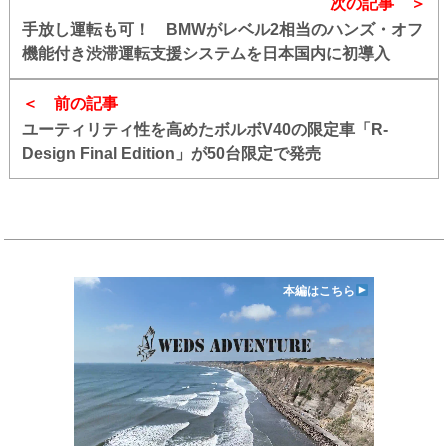
次の記事
手放し運転も可！ BMWがレベル2相当のハンズ・オフ
機能付き渋滞運転支援システムを日本国内に初導入
前の記事
ユーティリティ性を高めたボルボV40の限定車「R-
Design Final Edition」が50台限定で発売
本編はこちら