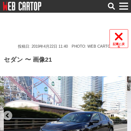
検
索
記事に戻
投稿日: 2019年4月22日 11:40
PHOTO: WEB CARTOP
る
セダン 〜 画像21