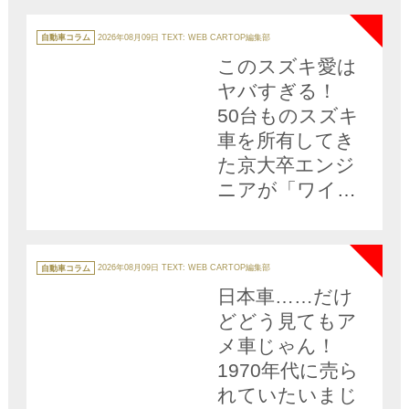
NEW
リのお金」を現
役チームに聞い
カ
テ
自動車コラム
2026年08月09日
TEXT: WEB CARTOP編集部
ゴ
てみた
リ
このスズキ愛は
ー
ヤバすぎる！
50台ものスズキ
車を所有してき
た京大卒エンジ
ニアが「ワイド
アルト」に命を
NEW
かけるワケ
カ
テ
自動車コラム
2026年08月09日
TEXT: WEB CARTOP編集部
ゴ
リ
日本車……だけ
ー
どどう見てもア
メ車じゃん！
1970年代に売ら
れていたいまじ