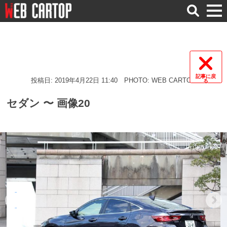
検
索
記事に戻
投稿日: 2019年4月22日 11:40
PHOTO: WEB CARTOP
る
セダン 〜 画像20