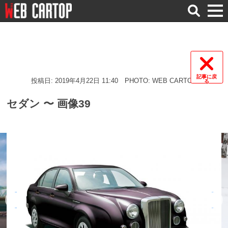
検
索
記事に戻
投稿日: 2019年4月22日 11:40
PHOTO: WEB CARTOP
る
セダン 〜 画像39