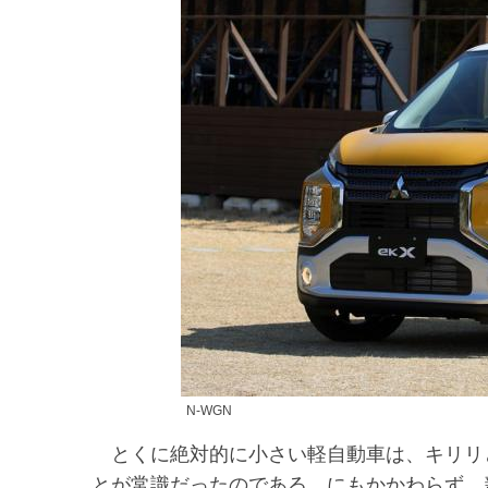
N-WGN
とくに絶対的に小さい軽自動車は、キリリ
とが常識だったのである。にもかかわらず、