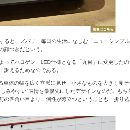
画像はこちら
介すると、ズバリ、毎日の生活になじむ「ニューシンプル
の顔つきだという。
ってハロゲン、LED仕様となる「丸目」に変更したの
に訴えるためなのである。
ある車体の幅を広く立派に見せ、小さなものを大きく見せ
親しみやすい”表情を最優先にしたデザインなのだ。もち
前の四角い目より、個性が際立つということも、折り込