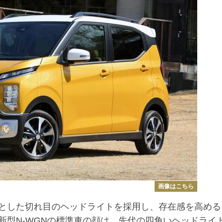
画像はこちら
とした切れ目のヘッドライトを採用し、存在感を高める
新型N-WGNの標準車の顔は、先代の四角いヘッドライ