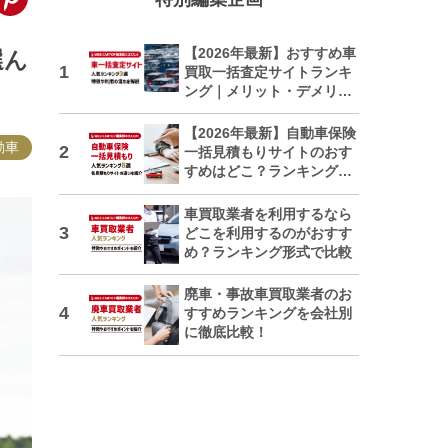
【2026年最新】おすすめ車
選ん
買取一括査定サイトランキ
ング｜メリット・デメリッ
トも解説
【2026年最新】自動車保険
動車
一括見積もりサイトのおす
すめはどこ？ランキングで
紹介
車買取業者を利用するなら
どこを利用するのがおすす
め？ランキング形式で比較
廃車・事故車買取業者のお
すすめランキングを会社別
に徹底比較！