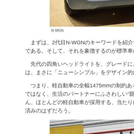
N-WGN
まずは、2代目N-WGNのキーワードを紹
である。そして、それを象徴するのが標準車
先代の四角いヘッドライトを、グレードによ
は、まさに「ニューシンプル」をデザイン的
つまり、軽自動車の全幅1475mmの制約
ではなく、生活のパートナーにふさわしい“
ん、ほとんどの軽自動車が採用する、当たり
済みのはずだろう。