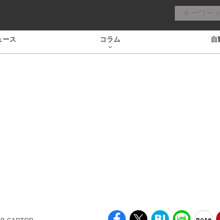
ュース
コラム
自