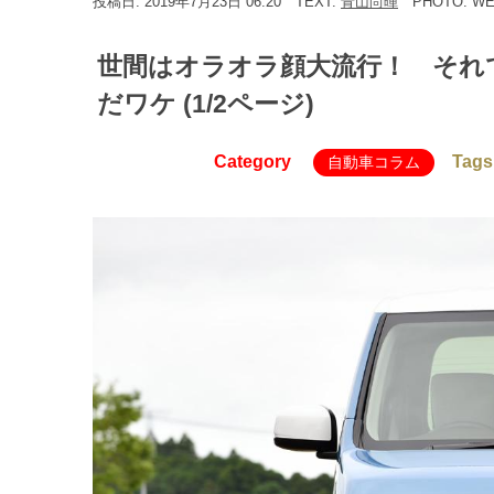
投稿日: 2019年7月23日 06:20
TEXT:
青山尚暉
PHOTO: W
世間はオラオラ顔大流行！ それ
だワケ (1/2ページ)
Category
Tags
自動車コラム