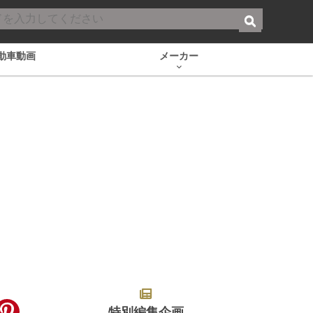
動車動画
メーカー
特別編集企画