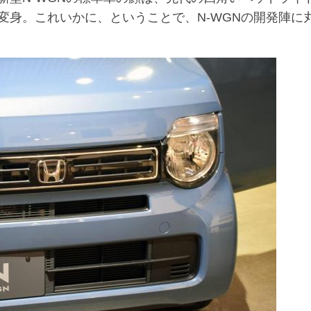
変身。これいかに、ということで、N-WGNの開発陣に