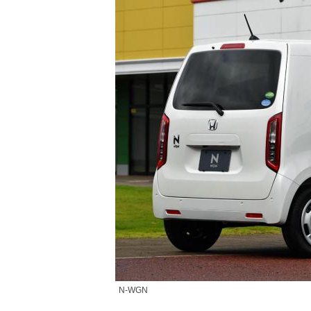
N-WGN