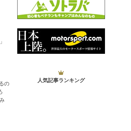
」
人気記事ランキング
るの
ろ
み