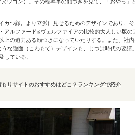
エヌワゴン）。その標準車の顔つきを見て、「おやっ」
イカつ顔。より立派に見せるためのデザインであり、そ
・アルファード&ヴェルファイアの比較的大人しい版の
以上の迫力ある顔つきになっていたりする。また、社内
るような強面（こわもて）デザインも、じつは時代の要請
波及している。
積もりサイトのおすすめはどこ？ランキングで紹介