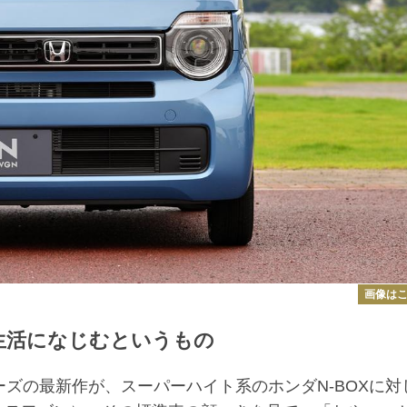
画像は
の生活になじむというもの
ーズの最新作が、スーパーハイト系のホンダN-BOXに対