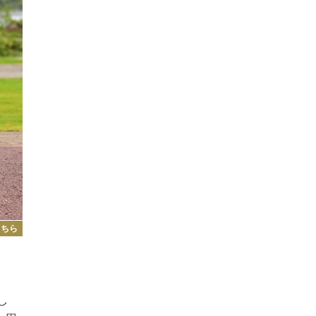
こちら
し